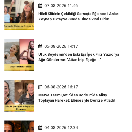
07-08-2026 11:46
Hileli Klibinin Çekildiği Sarnıçta Eğlenceli Anlar:
Zeynep Oktay ve Sueda Uluca Viral Oldu!
05-08-2026 14:17
Ufuk Beydemir'den Eski Eşi İpek Filiz Yazıcı'ya
Ağır Gönderme: "Attan İnip Eşeğe..."
06-08-2026 16:17
Merve Terim Çetin'den Bodrum'da Alkış
Toplayan Hareket: Elbisesiyle Denize Atladı!
04-08-2026 12:34