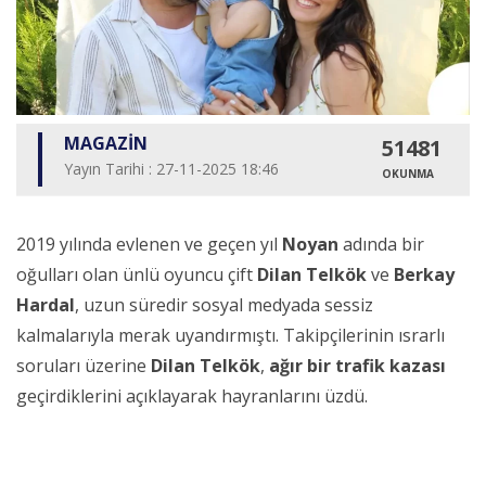
MAGAZİN
51481
Yayın Tarihi : 27-11-2025 18:46
OKUNMA
2019 yılında evlenen ve geçen yıl
Noyan
adında bir
oğulları olan ünlü oyuncu çift
Dilan Telkök
ve
Berkay
Hardal
, uzun süredir sosyal medyada sessiz
kalmalarıyla merak uyandırmıştı. Takipçilerinin ısrarlı
soruları üzerine
Dilan Telkök
,
ağır bir trafik kazası
geçirdiklerini açıklayarak hayranlarını üzdü.