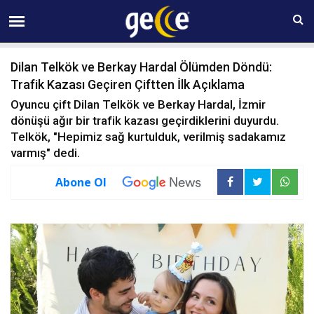
09 AĞUSTOS Pazar 02:35
Dilan Telkök ve Berkay Hardal Ölümden Döndü:
Trafik Kazası Geçiren Çiftten İlk Açıklama
Oyuncu çift Dilan Telkök ve Berkay Hardal, İzmir
dönüşü ağır bir trafik kazası geçirdiklerini duyurdu.
Telkök, "Hepimiz sağ kurtulduk, verilmiş sadakamız
varmış" dedi.
Abone Ol