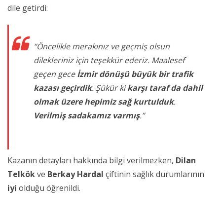
dile getirdi:
“Öncelikle merakınız ve geçmiş olsun
dilekleriniz için teşekkür ederiz. Maalesef
geçen gece
İzmir dönüşü büyük bir trafik
kazası geçirdik
. Şükür ki
karşı taraf da dahil
olmak üzere hepimiz sağ kurtulduk
.
Verilmiş sadakamız varmış
.”
Kazanın detayları hakkında bilgi verilmezken,
Dilan
Telkök
ve
Berkay Hardal
çiftinin sağlık durumlarının
iyi
olduğu öğrenildi.