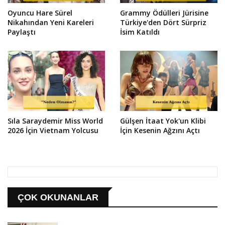
Oyuncu Hare Sürel
Grammy Ödülleri Jürisine
Nikahından Yeni Kareleri
Türkiye'den Dört Sürpriz
Paylaştı
İsim Katıldı
Sıla Saraydemir Miss World
Gülşen İtaat Yok'un Klibi
2026 İçin Vietnam Yolcusu
İçin Kesenin Ağzını Açtı
ÇOK OKUNANLAR