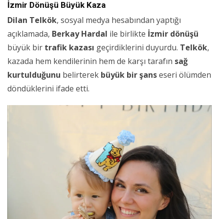
İzmir Dönüşü Büyük Kaza
Dilan Telkök
, sosyal medya hesabından yaptığı
açıklamada,
Berkay Hardal
ile birlikte
İzmir dönüşü
büyük bir
trafik kazası
geçirdiklerini duyurdu.
Telkök
,
kazada hem kendilerinin hem de karşı tarafın
sağ
kurtulduğunu
belirterek
büyük bir şans
eseri ölümden
döndüklerini ifade etti.