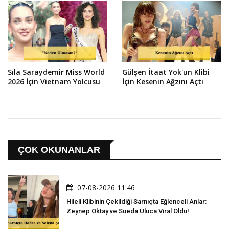
Sıla Saraydemir Miss World
Gülşen İtaat Yok'un Klibi
2026 İçin Vietnam Yolcusu
İçin Kesenin Ağzını Açtı
ÇOK OKUNANLAR
07-08-2026 11:46
Hileli Klibinin Çekildiği Sarnıçta Eğlenceli Anlar:
Zeynep Oktay ve Sueda Uluca Viral Oldu!