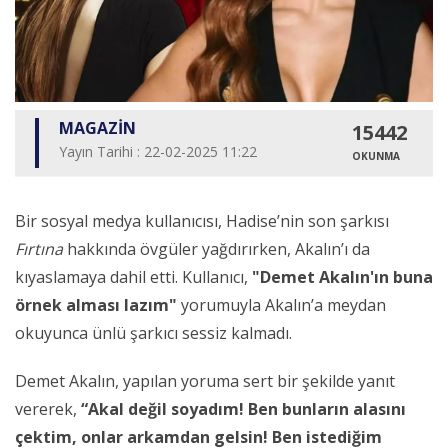
MAGAZİN
15442
Yayın Tarihi : 22-02-2025 11:22
OKUNMA
Bir sosyal medya kullanıcısı, Hadise’nin son şarkısı
Fırtına
hakkında övgüler yağdırırken, Akalın’ı da
kıyaslamaya dahil etti. Kullanıcı,
"Demet Akalın'ın buna
örnek alması lazım"
yorumuyla Akalın’a meydan
okuyunca ünlü şarkıcı sessiz kalmadı.
Demet Akalın, yapılan yoruma sert bir şekilde yanıt
vererek,
“Akal değil soyadım! Ben bunların alasını
çektim, onlar arkamdan gelsin! Ben istediğim