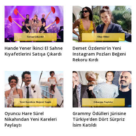
Hande Yener İkinci El Sahne
Demet Özdemir'in Yeni
Kıyafetlerini Satışa Çıkardı
Instagram Pozları Beğeni
Rekoru Kırdı
Oyuncu Hare Sürel
Grammy Ödülleri Jürisine
Nikahından Yeni Kareleri
Türkiye'den Dört Sürpriz
Paylaştı
İsim Katıldı