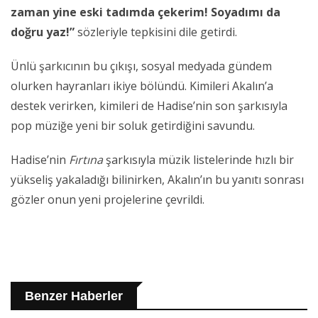
zaman yine eski tadımda çekerim! Soyadımı da
doğru yaz!”
sözleriyle tepkisini dile getirdi.
Ünlü şarkıcının bu çıkışı, sosyal medyada gündem
olurken hayranları ikiye bölündü. Kimileri Akalın’a
destek verirken, kimileri de Hadise’nin son şarkısıyla
pop müziğe yeni bir soluk getirdiğini savundu.
Hadise’nin
Fırtına
şarkısıyla müzik listelerinde hızlı bir
yükseliş yakaladığı bilinirken, Akalın’ın bu yanıtı sonrası
gözler onun yeni projelerine çevrildi.
Benzer Haberler