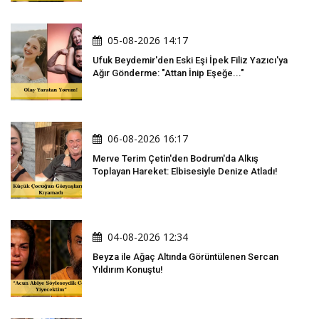
05-08-2026 14:17
Ufuk Beydemir'den Eski Eşi İpek Filiz Yazıcı'ya
Ağır Gönderme: "Attan İnip Eşeğe..."
06-08-2026 16:17
Merve Terim Çetin'den Bodrum'da Alkış
Toplayan Hareket: Elbisesiyle Denize Atladı!
04-08-2026 12:34
Beyza ile Ağaç Altında Görüntülenen Sercan
Yıldırım Konuştu!