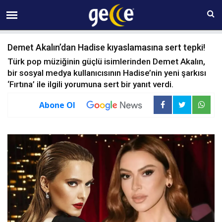
09 AĞUSTOS Pazar 10:46
Demet Akalın’dan Hadise kıyaslamasına sert tepki!
Türk pop müziğinin güçlü isimlerinden Demet Akalın,
bir sosyal medya kullanıcısının Hadise’nin yeni şarkısı
‘Fırtına’ ile ilgili yorumuna sert bir yanıt verdi.
Abone Ol