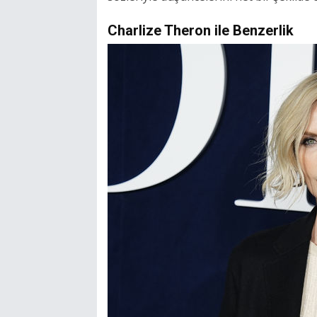
Charlize Theron ile Benzerlik