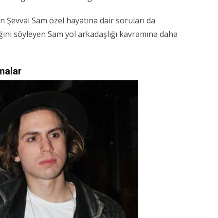
en Şevval Sam özel hayatına dair soruları da
madığını söyleyen Sam yol arkadaşlığı kavramına daha
malar