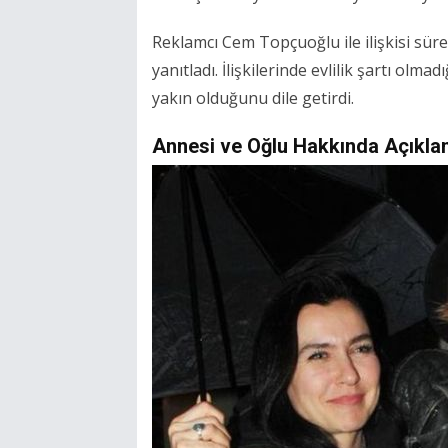
Reklamcı Cem Topçuoğlu ile ilişkisi sür
yanıtladı. İlişkilerinde evlilik şartı ol
yakın olduğunu dile getirdi.
Annesi ve Oğlu Hakkında Açıkla