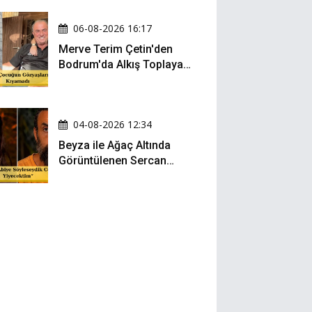
06-08-2026 16:17
Merve Terim Çetin'den
Bodrum'da Alkış Toplayan
Hareket: Elbisesiyle
Denize Atladı!
04-08-2026 12:34
Beyza ile Ağaç Altında
Görüntülenen Sercan
Yıldırım Konuştu!