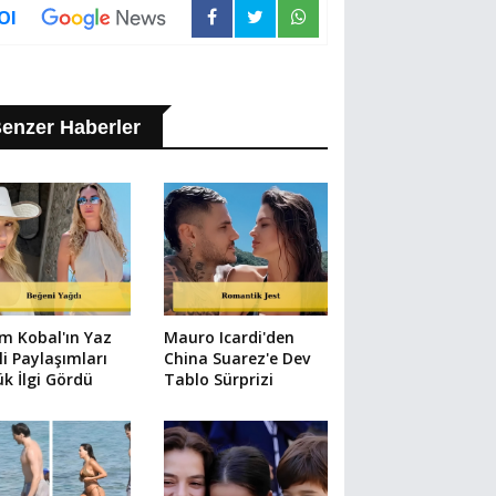
Ol
enzer Haberler
m Kobal'ın Yaz
Mauro Icardi'den
li Paylaşımları
China Suarez'e Dev
k İlgi Gördü
Tablo Sürprizi