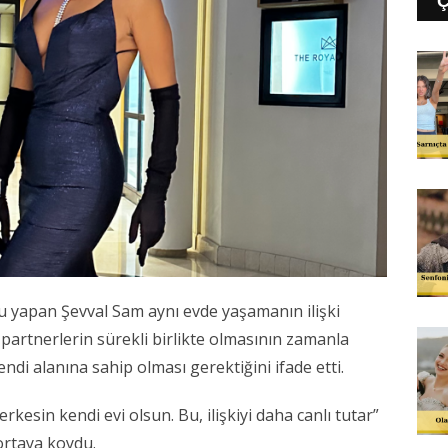
gu yapan Şevval Sam aynı evde yaşamanın ilişki
am partnerlerin sürekli birlikte olmasının zamanla
ndi alanına sahip olması gerektiğini ifade etti.
esin kendi evi olsun. Bu, ilişkiyi daha canlı tutar”
 ortaya koydu.