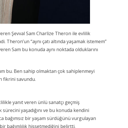
eren Şevval Sam Charlize Theron ile evlilik
di. Theron’un “aynı çatı altında yaşamak istemem”
 veren Sam bu konuda aynı noktada olduklarını
urum bu. Ben sahip olmaktan çok sahiplenmeyi
n fikrini savundu.
lilikle yanıt veren ünlü sanatçı geçmiş
ik sürecini yaşadığını ve bu konuda kendini
yrıca bağımsız bir yaşam sürdüğünü vurgulayan
r bağımlılık hissetmediğini belirtti.