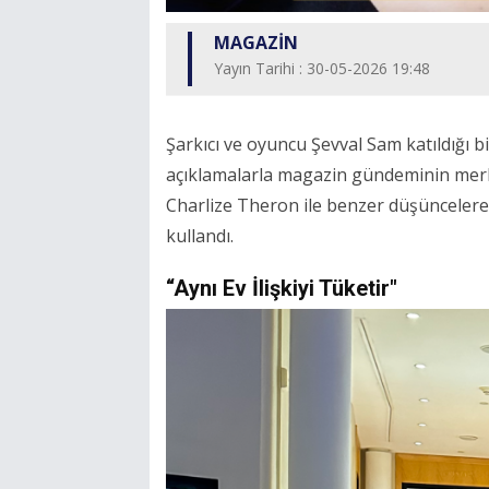
MAGAZİN
Yayın Tarihi : 30-05-2026 19:48
Şarkıcı ve oyuncu Şevval Sam katıldığı bir
açıklamalarla magazin gündeminin merk
Charlize Theron ile benzer düşüncelere 
kullandı.
“Aynı Ev İlişkiyi Tüketir"