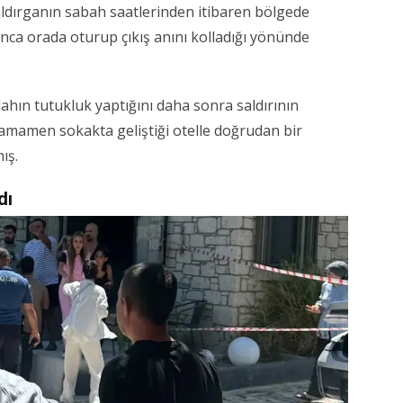
 saldırganın sabah saatlerinden itibaren bölgede
unca orada oturup çıkış anını kolladığı yönünde
ilahın tutukluk yaptığını daha sonra saldırının
tamamen sokakta geliştiği otelle doğrudan bir
ış.
dı