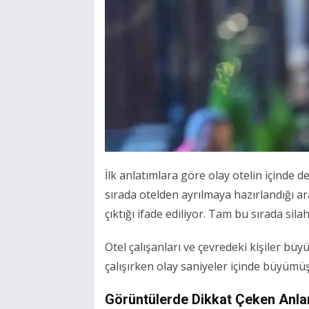
İlk anlatımlara göre olay otelin içinde d
sırada otelden ayrılmaya hazırlandığı ar
çıktığı ifade ediliyor. Tam bu sırada sil
Otel çalışanları ve çevredeki kişiler b
çalışırken olay saniyeler içinde büyümüş
Görüntülerde Dikkat Çeken Anla