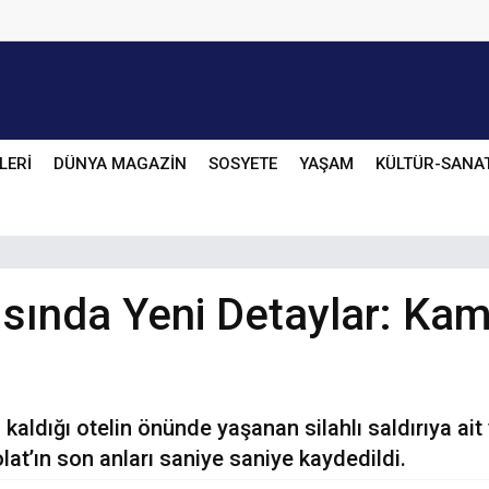
LERİ
DÜNYA MAGAZİN
SOSYETE
YAŞAM
KÜLTÜR-SANA
ısında Yeni Detaylar: Kam
n kaldığı otelin önünde yaşanan silahlı saldırıya ait
at’ın son anları saniye saniye kaydedildi.