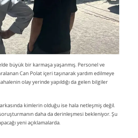
otelde büyük bir karmaşa yaşanmış. Personel ve
ralanan Can Polat içeri taşınarak yardım edilmeye
dahalenin olay yerinde yapıldığı da gelen bilgiler
 arkasında kimlerin olduğu ise hala netleşmiş değil.
e soruşturmanın daha da derinleşmesi bekleniyor. Şu
pacağı yeni açıklamalarda.