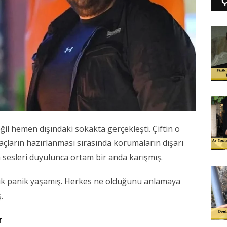
eğil hemen dışındaki sokakta gerçekleşti. Çiftin o
açların hazırlanması sırasında korumaların dışarı
ah sesleri duyulunca ortam bir anda karışmış.
üyük panik yaşamış. Herkes ne olduğunu anlamaya
.
r