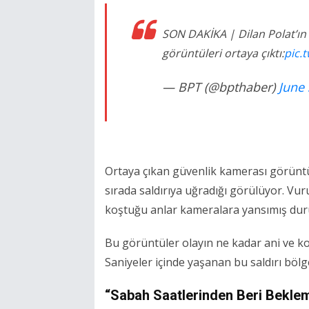
SON DAKİKA | Dilan Polat’ın
görüntüleri ortaya çıktı:
pic.
— BPT (@bpthaber)
June 
Ortaya çıkan güvenlik kamerası görüntü
sırada saldırıya uğradığı görülüyor. Vu
koştuğu anlar kameralara yansımış du
Bu görüntüler olayın ne kadar ani ve kon
Saniyeler içinde yaşanan bu saldırı bölg
“Sabah Saatlerinden Beri Beklem