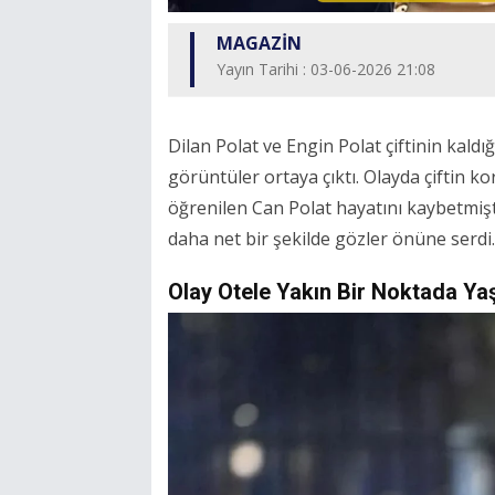
MAGAZİN
Yayın Tarihi : 03-06-2026 21:08
Dilan Polat ve Engin Polat çiftinin kaldığ
görüntüler ortaya çıktı. Olayda çiftin k
öğrenilen Can Polat hayatını kaybetmişt
daha net bir şekilde gözler önüne serdi.
Olay Otele Yakın Bir Noktada Ya