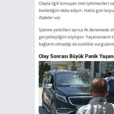
Olayla ilgili konuşan otel işletmecileri
beklediğini iddia ediyor. Hatta gün boy
ifadeler var.
İşletme yetkilileri ayrıca ilk denemede s
gerçekleştiğini söylüyor. Yaşananların 
bağlantı olmadığı da özellikle vurgulanm
Olay Sonrası Büyük Panik Yaşan