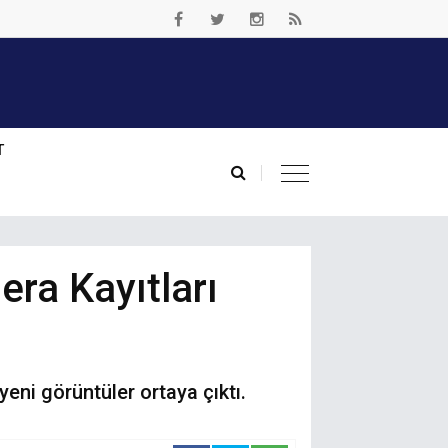
T
era Kayıtları
 yeni görüntüler ortaya çıktı.