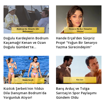
Doğulu Kardeşlerin Bodrum
Hande Erçel'den Sürpriz
Kaçamağı! Kenan ve Ozan
Proje! "Yoğun Bir Senaryo
Doğulu Gümbet'te
Yazma Sürecindeyim"
Görüntülendi
Kızılcık Şerbeti'nin Yıldızı
Barış Arduç ve Tolga
Dila Danışman Bodrum'da
Sarıtaş'ın Spor Paylaşımı
Yorgunluk Atıyor!
Gündem Oldu