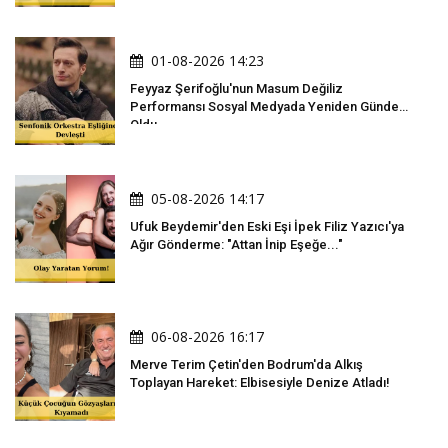
01-08-2026 14:23
Feyyaz Şerifoğlu'nun Masum Değiliz
Performansı Sosyal Medyada Yeniden Gündem
Oldu
05-08-2026 14:17
Ufuk Beydemir'den Eski Eşi İpek Filiz Yazıcı'ya
Ağır Gönderme: "Attan İnip Eşeğe..."
06-08-2026 16:17
Merve Terim Çetin'den Bodrum'da Alkış
Toplayan Hareket: Elbisesiyle Denize Atladı!