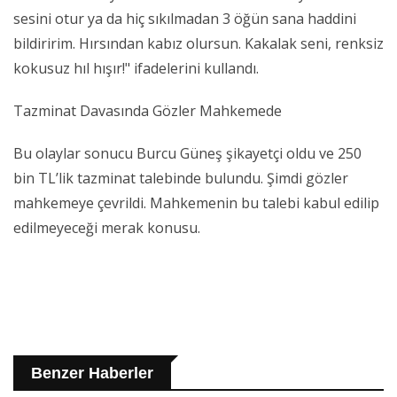
sesini otur ya da hiç sıkılmadan 3 öğün sana haddini
bildiririm. Hırsından kabız olursun. Kakalak seni, renksiz
kokusuz hıl hışır!" ifadelerini kullandı.
Tazminat Davasında Gözler Mahkemede
Bu olaylar sonucu Burcu Güneş şikayetçi oldu ve 250
bin TL’lik tazminat talebinde bulundu. Şimdi gözler
mahkemeye çevrildi. Mahkemenin bu talebi kabul edilip
edilmeyeceği merak konusu.
Benzer Haberler