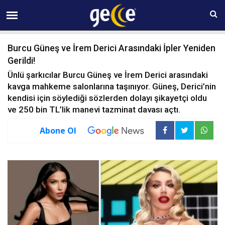
08 AĞUSTOS Cumartesi 11:14
Burcu Güneş ve İrem Derici Arasındaki İpler Yeniden
Gerildi!
Ünlü şarkıcılar Burcu Güneş ve İrem Derici arasındaki
kavga mahkeme salonlarına taşınıyor. Güneş, Derici’nin
kendisi için söylediği sözlerden dolayı şikayetçi oldu
ve 250 bin TL’lik manevi tazminat davası açtı.
Abone Ol