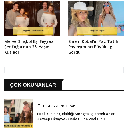
Merve Dinçkol Eşi Feyyaz
Sinem Kobal'ın Yaz Tatili
Şerifoğlu'nun 35. Yaşını
Paylaşımları Büyük İlgi
Kutladı
Gördü
ÇOK OKUNANLAR
07-08-2026 11:46
Hileli Klibinin Çekildiği Sarnıçta Eğlenceli Anlar:
Zeynep Oktay ve Sueda Uluca Viral Oldu!