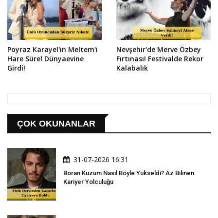
Poyraz Karayel'in Meltem'i
Nevşehir'de Merve Özbey
Hare Sürel Dünyaevine
Fırtınası! Festivalde Rekor
Girdi!
Kalabalık
ÇOK OKUNANLAR
31-07-2026 16:31
Boran Kuzum Nasıl Böyle Yükseldi? Az Bilinen
Kariyer Yolculuğu