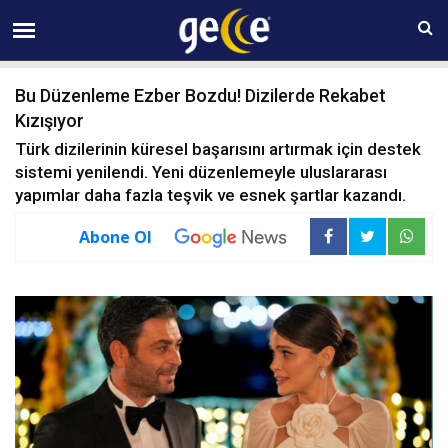
07 AĞUSTOS Cuma 11:30
Bu Düzenleme Ezber Bozdu! Dizilerde Rekabet
Kızışıyor
Türk dizilerinin küresel başarısını artırmak için destek
sistemi yenilendi. Yeni düzenlemeyle uluslararası
yapımlar daha fazla teşvik ve esnek şartlar kazandı.
Abone Ol