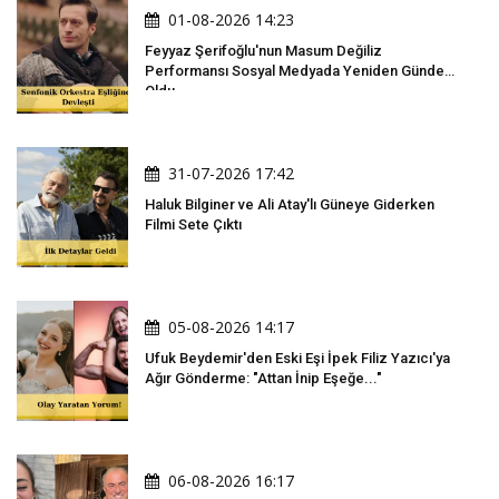
01-08-2026 14:23
Feyyaz Şerifoğlu'nun Masum Değiliz
Performansı Sosyal Medyada Yeniden Gündem
Oldu
31-07-2026 17:42
Haluk Bilginer ve Ali Atay'lı Güneye Giderken
Filmi Sete Çıktı
05-08-2026 14:17
Ufuk Beydemir'den Eski Eşi İpek Filiz Yazıcı'ya
Ağır Gönderme: "Attan İnip Eşeğe..."
06-08-2026 16:17