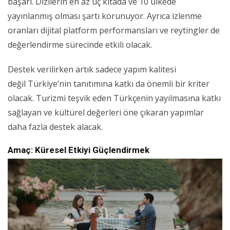
başarı. Dizilerin en az üç kıtada ve 10 ülkede
yayınlanmış olması şartı korunuyor. Ayrıca izlenme
oranları dijital platform performansları ve reytingler de
değerlendirme sürecinde etkili olacak.
Destek verilirken artık sadece yapım kalitesi
değil Türkiye’nin tanıtımına katkı da önemli bir kriter
olacak. Turizmi teşvik eden Türkçenin yayılmasına katkı
sağlayan ve kültürel değerleri öne çıkaran yapımlar
daha fazla destek alacak.
Amaç: Küresel Etkiyi Güçlendirmek