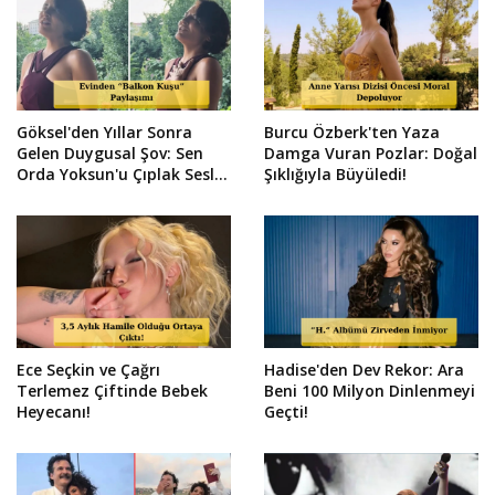
Göksel'den Yıllar Sonra
Burcu Özberk'ten Yaza
Gelen Duygusal Şov: Sen
Damga Vuran Pozlar: Doğal
Orda Yoksun'u Çıplak Sesle
Şıklığıyla Büyüledi!
Söyledi!
Ece Seçkin ve Çağrı
Hadise'den Dev Rekor: Ara
Terlemez Çiftinde Bebek
Beni 100 Milyon Dinlenmeyi
Heyecanı!
Geçti!