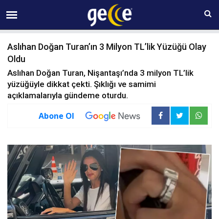
08 AĞUSTOS Cumartesi 06:06
Aslıhan Doğan Turan’ın 3 Milyon TL’lik Yüzüğü Olay
Oldu
Aslıhan Doğan Turan, Nişantaşı’nda 3 milyon TL’lik
yüzüğüyle dikkat çekti. Şıklığı ve samimi
açıklamalarıyla gündeme oturdu.
Abone Ol