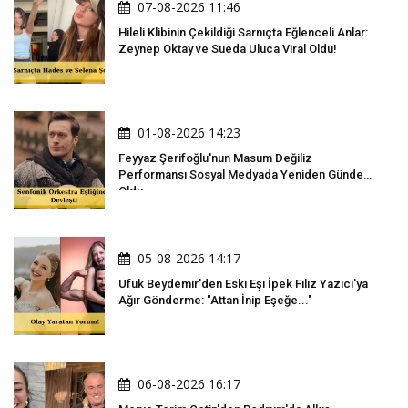
07-08-2026 11:46
Hileli Klibinin Çekildiği Sarnıçta Eğlenceli Anlar:
Zeynep Oktay ve Sueda Uluca Viral Oldu!
01-08-2026 14:23
Feyyaz Şerifoğlu'nun Masum Değiliz
Performansı Sosyal Medyada Yeniden Gündem
Oldu
05-08-2026 14:17
Ufuk Beydemir'den Eski Eşi İpek Filiz Yazıcı'ya
Ağır Gönderme: "Attan İnip Eşeğe..."
06-08-2026 16:17