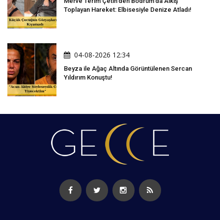
Merve Terim Çetin'den Bodrum'da Alkış
Toplayan Hareket: Elbisesiyle Denize Atladı!
04-08-2026 12:34
Beyza ile Ağaç Altında Görüntülenen Sercan
Yıldırım Konuştu!