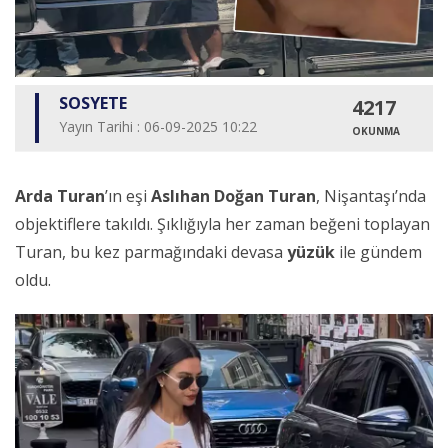
SOSYETE
4217
Yayın Tarihi : 06-09-2025 10:22
OKUNMA
Arda Turan
’ın eşi
Aslıhan Doğan Turan
, Nişantaşı’nda
objektiflere takıldı. Şıklığıyla her zaman beğeni toplayan
Turan, bu kez parmağındaki devasa
yüzük
ile gündem
oldu.