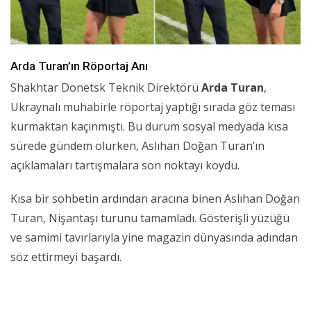
Arda Turan’ın Röportaj Anı
Shakhtar Donetsk Teknik Direktörü
Arda Turan
,
Ukraynalı muhabirle röportaj yaptığı sırada göz teması
kurmaktan kaçınmıştı. Bu durum sosyal medyada kısa
sürede gündem olurken, Aslıhan Doğan Turan’ın
açıklamaları tartışmalara son noktayı koydu.
Kısa bir sohbetin ardından aracına binen Aslıhan Doğan
Turan, Nişantaşı turunu tamamladı. Gösterişli yüzüğü
ve samimi tavırlarıyla yine magazin dünyasında adından
söz ettirmeyi başardı.