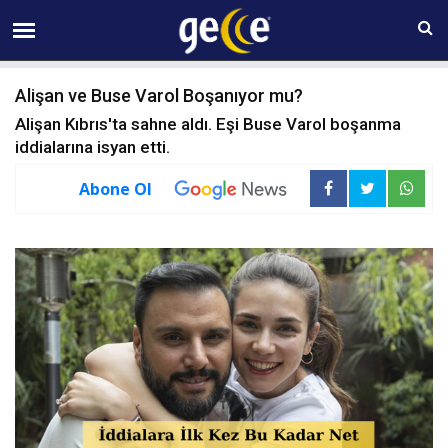
09 AĞUSTOS Pazar 00:51
Alişan ve Buse Varol Boşanıyor mu?
Alişan Kıbrıs'ta sahne aldı. Eşi Buse Varol boşanma
iddialarına isyan etti.
Abone Ol