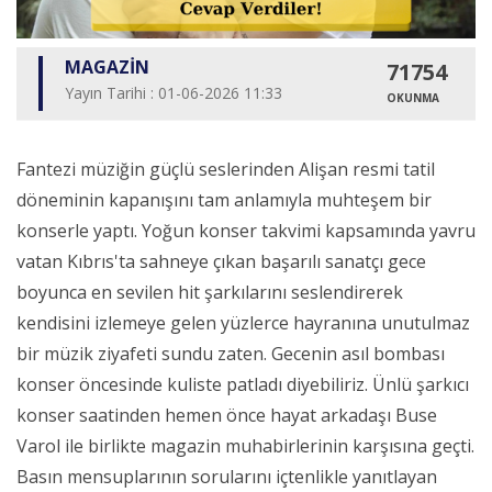
MAGAZİN
71754
Yayın Tarihi : 01-06-2026 11:33
OKUNMA
Fantezi müziğin güçlü seslerinden Alişan resmi tatil
döneminin kapanışını tam anlamıyla muhteşem bir
konserle yaptı. Yoğun konser takvimi kapsamında yavru
vatan Kıbrıs'ta sahneye çıkan başarılı sanatçı gece
boyunca en sevilen hit şarkılarını seslendirerek
kendisini izlemeye gelen yüzlerce hayranına unutulmaz
bir müzik ziyafeti sundu zaten. Gecenin asıl bombası
konser öncesinde kuliste patladı diyebiliriz. Ünlü şarkıcı
konser saatinden hemen önce hayat arkadaşı Buse
Varol ile birlikte magazin muhabirlerinin karşısına geçti.
Basın mensuplarının sorularını içtenlikle yanıtlayan