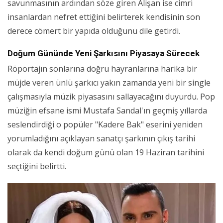
savunmasının ardından söze giren Alişan ise cimri
insanlardan nefret ettiğini belirterek kendisinin son
derece cömert bir yapıda olduğunu dile getirdi.
Doğum Gününde Yeni Şarkısını Piyasaya Sürecek
Röportajın sonlarına doğru hayranlarına harika bir
müjde veren ünlü şarkıcı yakın zamanda yeni bir single
çalışmasıyla müzik piyasasını sallayacağını duyurdu. Pop
müziğin efsane ismi Mustafa Sandal'ın geçmiş yıllarda
seslendirdiği o popüler "Kadere Bak" eserini yeniden
yorumladığını açıklayan sanatçı şarkının çıkış tarihi
olarak da kendi doğum günü olan 19 Haziran tarihini
seçtiğini belirtti.