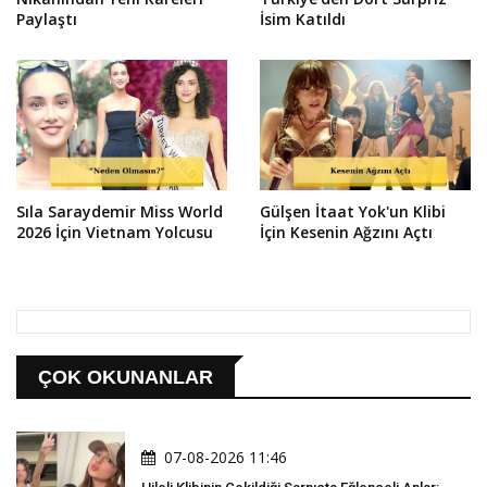
Paylaştı
İsim Katıldı
Sıla Saraydemir Miss World
Gülşen İtaat Yok'un Klibi
2026 İçin Vietnam Yolcusu
İçin Kesenin Ağzını Açtı
ÇOK OKUNANLAR
07-08-2026 11:46