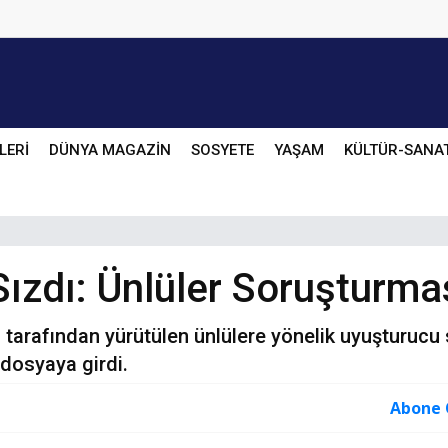
LERİ
DÜNYA MAGAZİN
SOSYETE
YAŞAM
KÜLTÜR-SANA
Sızdı: Ünlüler Soruşturm
 tarafından yürütülen ünlülere yönelik uyuşturucu
dosyaya girdi.
Abone 