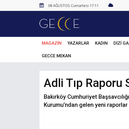
08 AĞUSTOS Cumartesi 17:11
MAGAZİN
YAZARLAR
KADIN
DİZİ GA
GECCE MEKAN
Adli Tıp Raporu 
Bakırköy Cumhuriyet Başsavcılığı
Kurumu’ndan gelen yeni raporlar 