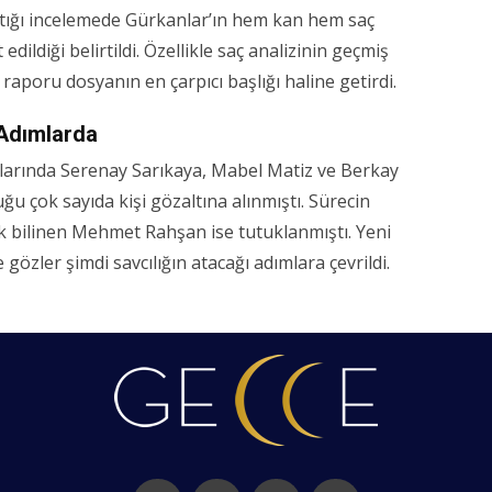
ptığı incelemede Gürkanlar’ın hem kan hem saç
dildiği belirtildi. Özellikle saç analizinin geçmiş
raporu dosyanın en çarpıcı başlığı haline getirdi.
 Adımlarda
arında Serenay Sarıkaya, Mabel Matiz ve Berkay
ğu çok sayıda kişi gözaltına alınmıştı. Sürecin
k bilinen Mehmet Rahşan ise tutuklanmıştı. Yeni
gözler şimdi savcılığın atacağı adımlara çevrildi.