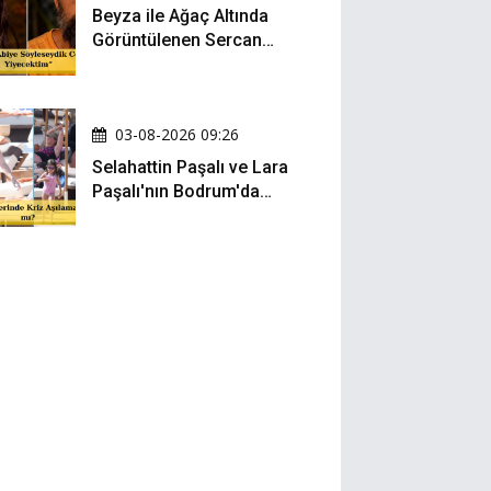
Beyza ile Ağaç Altında
Görüntülenen Sercan
Yıldırım Konuştu!
03-08-2026 09:26
Selahattin Paşalı ve Lara
Paşalı'nın Bodrum'da
Mesafeli Tatili Kafaları
Karıştırdı