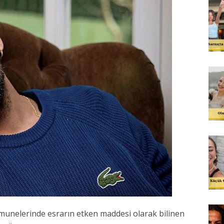
unelerinde esrarın etken maddesi olarak bilinen