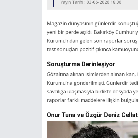
Yayın Tarihi : 03-06-2026 18:36
Magazin dünyasının günlerdir konuştu
yeni bir perde açıldı. Bakırköy Cumhuriy
Kurumu’ndan gelen son raporlar soruştur
test sonuçları pozitif çıkınca kamuoyund
Soruşturma Derinleşiyor
Gözaltına alınan isimlerden alınan kan, id
Kurumu’na gönderilmişti. Günlerdir tedi
savcılığa ulaşmasıyla birlikte dosyada ye
raporlar farklı maddelere ilişkin bulgular
Onur Tuna ve Özgür Deniz Cella