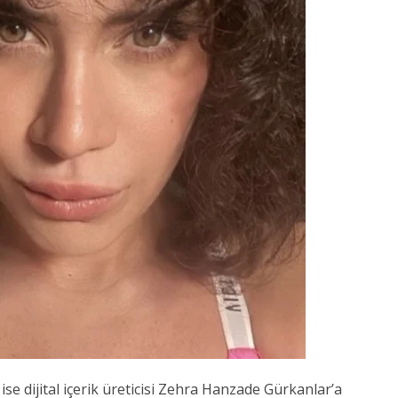
e dijital içerik üreticisi Zehra Hanzade Gürkanlar’a