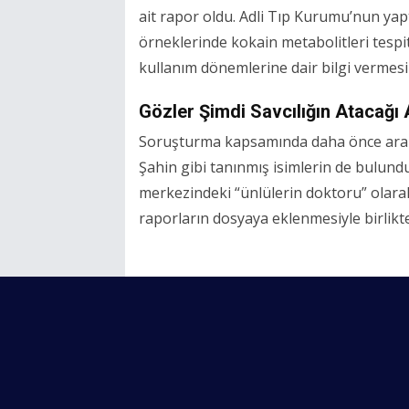
ait rapor oldu. Adli Tıp Kurumu’nun ya
örneklerinde kokain metabolitleri tespit e
kullanım dönemlerine dair bilgi vermesi 
Gözler Şimdi Savcılığın Atacağı
Soruşturma kapsamında daha önce aral
Şahin gibi tanınmış isimlerin de bulundu
merkezindeki “ünlülerin doktoru” olara
raporların dosyaya eklenmesiyle birlikte 