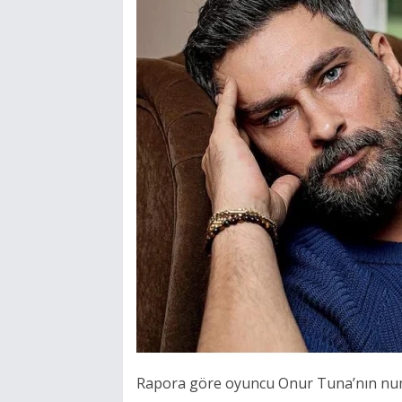
Rapora göre oyuncu Onur Tuna’nın num