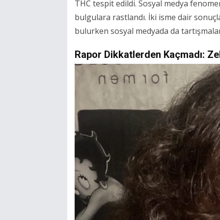
THC tespit edildi. Sosyal medya fenomen
bulgulara rastlandı. İki isme dair sonuç
bulurken sosyal medyada da tartışmalar
Rapor Dikkatlerden Kaçmadı: Z