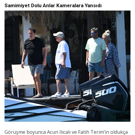
Samimiyet Dolu Anlar Kameralara Yansıdı
Görüşme boyunca Acun Ilıcalı ve Fatih Terim’in oldukça