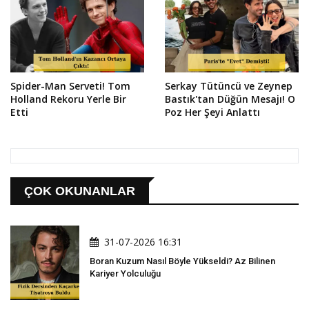
Spider-Man Serveti! Tom
Serkay Tütüncü ve Zeynep
Holland Rekoru Yerle Bir
Bastık'tan Düğün Mesajı! O
Etti
Poz Her Şeyi Anlattı
ÇOK OKUNANLAR
31-07-2026 16:31
Boran Kuzum Nasıl Böyle Yükseldi? Az Bilinen
Kariyer Yolculuğu