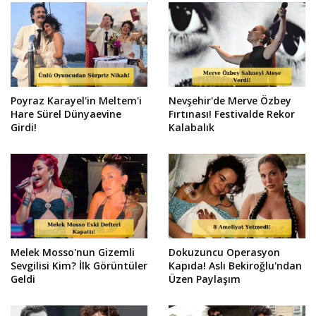
Poyraz Karayel'in Meltem'i
Nevşehir'de Merve Özbey
Hare Sürel Dünyaevine
Fırtınası! Festivalde Rekor
Girdi!
Kalabalık
Melek Mosso'nun Gizemli
Dokuzuncu Operasyon
Sevgilisi Kim? İlk Görüntüler
Kapıda! Aslı Bekiroğlu'ndan
Geldi
Üzen Paylaşım