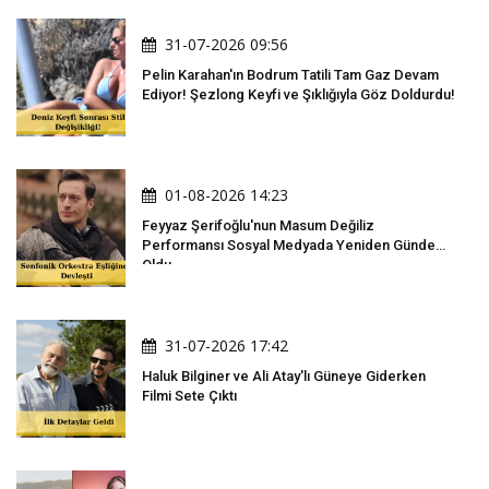
31-07-2026 09:56
Pelin Karahan'ın Bodrum Tatili Tam Gaz Devam
Ediyor! Şezlong Keyfi ve Şıklığıyla Göz Doldurdu!
01-08-2026 14:23
Feyyaz Şerifoğlu'nun Masum Değiliz
Performansı Sosyal Medyada Yeniden Gündem
Oldu
31-07-2026 17:42
Haluk Bilginer ve Ali Atay'lı Güneye Giderken
Filmi Sete Çıktı