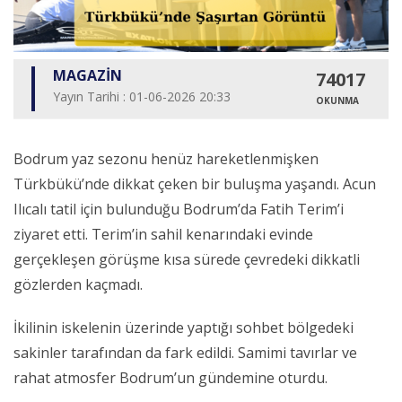
MAGAZİN
74017
Yayın Tarihi : 01-06-2026 20:33
OKUNMA
Bodrum yaz sezonu henüz hareketlenmişken
Türkbükü’nde dikkat çeken bir buluşma yaşandı. Acun
Ilıcalı tatil için bulunduğu Bodrum’da Fatih Terim’i
ziyaret etti. Terim’in sahil kenarındaki evinde
gerçekleşen görüşme kısa sürede çevredeki dikkatli
gözlerden kaçmadı.
İkilinin iskelenin üzerinde yaptığı sohbet bölgedeki
sakinler tarafından da fark edildi. Samimi tavırlar ve
rahat atmosfer Bodrum’un gündemine oturdu.