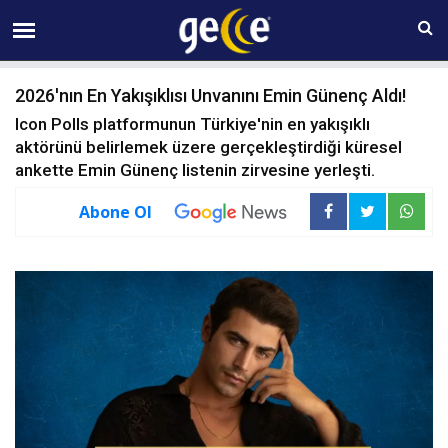
07 AĞUSTOS Cuma 13:58
2026'nın En Yakışıklısı Unvanını Emin Günenç Aldı!
Icon Polls platformunun Türkiye'nin en yakışıklı
aktörünü belirlemek üzere gerçekleştirdiği küresel
ankette Emin Günenç listenin zirvesine yerleşti.
Abone Ol