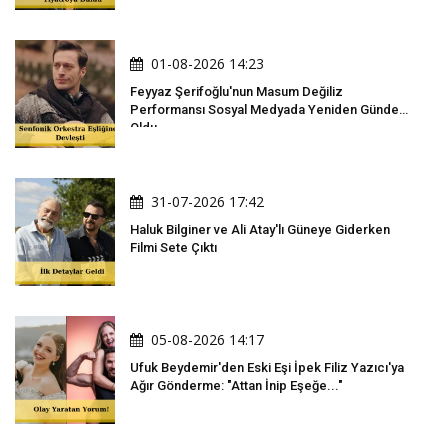
01-08-2026 14:23
Feyyaz Şerifoğlu'nun Masum Değiliz
Performansı Sosyal Medyada Yeniden Gündem
Oldu
31-07-2026 17:42
Haluk Bilginer ve Ali Atay'lı Güneye Giderken
Filmi Sete Çıktı
05-08-2026 14:17
Ufuk Beydemir'den Eski Eşi İpek Filiz Yazıcı'ya
Ağır Gönderme: "Attan İnip Eşeğe..."