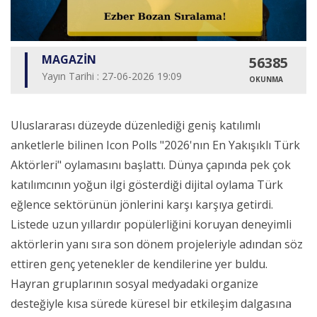
MAGAZİN
56385
Yayın Tarihi : 27-06-2026 19:09
OKUNMA
Uluslararası düzeyde düzenlediği geniş katılımlı
anketlerle bilinen Icon Polls "2026'nın En Yakışıklı Türk
Aktörleri" oylamasını başlattı. Dünya çapında pek çok
katılımcının yoğun ilgi gösterdiği dijital oylama Türk
eğlence sektörünün jönlerini karşı karşıya getirdi.
Listede uzun yıllardır popülerliğini koruyan deneyimli
aktörlerin yanı sıra son dönem projeleriyle adından söz
ettiren genç yetenekler de kendilerine yer buldu.
Hayran gruplarının sosyal medyadaki organize
desteğiyle kısa sürede küresel bir etkileşim dalgasına