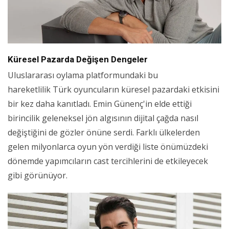
Küresel Pazarda Değişen Dengeler
Uluslararası oylama platformundaki bu
hareketlilik Türk oyuncuların küresel pazardaki etkisini
bir kez daha kanıtladı. Emin Günenç'in elde ettiği
birincilik geleneksel jön algısının dijital çağda nasıl
değiştiğini de gözler önüne serdi. Farklı ülkelerden
gelen milyonlarca oyun yön verdiği liste önümüzdeki
dönemde yapımcıların cast tercihlerini de etkileyecek
gibi görünüyor.