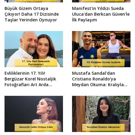
Büyük Gizem Ortaya
Manifest'in Yıldızı Sueda
Çıkıyor! Daha 17 Dizisinde
Uluca'dan Berkcan Güven'le
Taşlar Yerinden Oynuyor
İlk Paylaşım
Evliliklerinin 17. Yılı!
Mustafa Sandal'dan
Bergüzar Korel Nostaljik
Cristiano Ronaldo'ya
Fotoğrafları Art Arda
Meydan Okuma: Kralıyla
Paylaştı
Yarışırım!