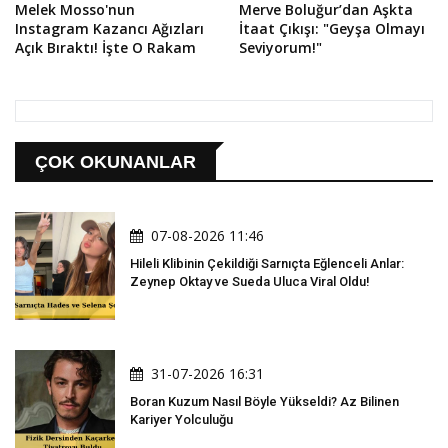
Melek Mosso'nun
Merve Boluğur’dan Aşkta
Instagram Kazancı Ağızları
İtaat Çıkışı: "Geyşa Olmayı
Açık Bıraktı! İşte O Rakam
Seviyorum!"
ÇOK OKUNANLAR
07-08-2026 11:46
Hileli Klibinin Çekildiği Sarnıçta Eğlenceli Anlar:
Zeynep Oktay ve Sueda Uluca Viral Oldu!
31-07-2026 16:31
Boran Kuzum Nasıl Böyle Yükseldi? Az Bilinen
Kariyer Yolculuğu