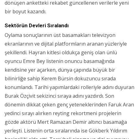
dönüşen anketteki rekabet güncellenen verilerle yeni
bir boyut kazandı.
Sektörün Devleri Sıralandı
Oylama sonuçlarının üst basamakları televizyon
ekranlarının ve dijital platformların aranan yüzleriyle
şekillendi. Hayran kitlesi oldukça geniş olan ünlü
oyuncu Emre Bey listenin onuncu basamağında
kendisine yer açarken, dünya çapında büyük bir
bilinirliğe sahip Kerem Bürsin dokuzuncu sırada
konumlandı. Tarihi yapımlardaki rolleriyle adını duyuran
Burak Özçivit sekizinci sıraya adını yazdırdı. Son
dönemin dikkat çeken genç yeteneklerinden Faruk Aran
yedinci sırayı alırken reyting rekortmeni projelerin
gözde aktörü Mert Ramazan Demir altıncı basamağa
yerleşti. Listenin orta sıralarında ise Gökberk Yıldırım