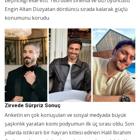
beşinciliği elde etti. Tecrübeli sinema ve dizi oyuncusu
Engin Altan Düzyatan dördüncü sırada kalarak güçlü
konumunu korudu.
Zirvede Sürpriz Sonuç
Anketin en çok konuşulan ve sosyal medyada büyük
şaşkınlık yaratan kısmı podyumun ilk üç sırası oldu. Son
yıllarda istikrarlı bir hayran kitlesi edinen Halil İbrahim