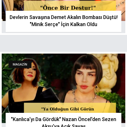
Devlerin Savaşına Demet Akalın Bombası Düştü!
"Minik Serçe" İçin Kalkan Oldu
MAGAZİN
"Kanlıca’yı Da Gördük" Nazan Öncel’den Sezen
Aksu’ya Açık Savaş