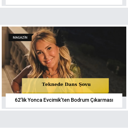
MAGAZİN
62’lik Yonca Evcimik’ten Bodrum Çıkarması