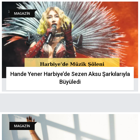
MAGAZİN
Hande Yener Harbiye’de Sezen Aksu Şarkılarıyla
Büyüledi
MAGAZİN