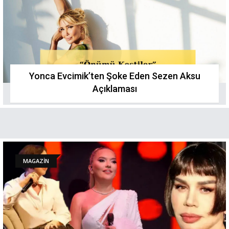
Yonca Evcimik’ten Şoke Eden Sezen Aksu
Açıklaması
MAGAZİN