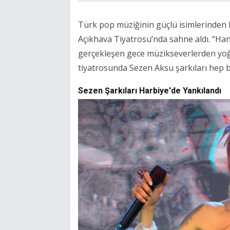
Türk pop müziğinin güçlü isimlerinden
Açıkhava Tiyatrosu’nda sahne aldı. “Ha
gerçekleşen gece müzikseverlerden yoğu
tiyatrosunda Sezen Aksu şarkıları hep b
Sezen Şarkıları Harbiye'de Yankılandı