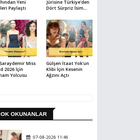
hından Yeni
Jürisine Türkiye'den
leri Paylaştı
Dört Sürpriz İsim
Katıldı
 Saraydemir Miss
Gülşen İtaat Yok'un
d 2026 İçin
Klibi İçin Kesenin
tnam Yolcusu
Ağzını Açtı
ÇOK OKUNANLAR
07-08-2026 11:46