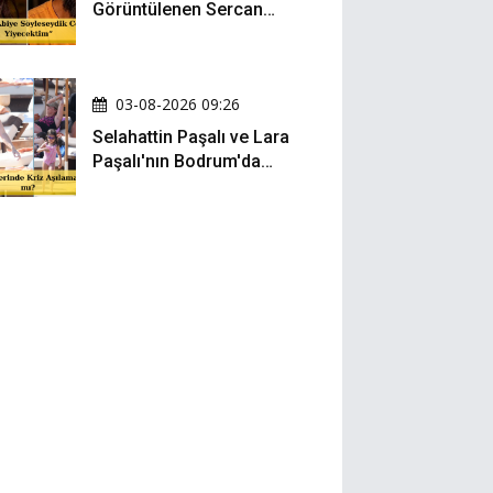
Görüntülenen Sercan
Yıldırım Konuştu!
03-08-2026 09:26
Selahattin Paşalı ve Lara
Paşalı'nın Bodrum'da
Mesafeli Tatili Kafaları
Karıştırdı