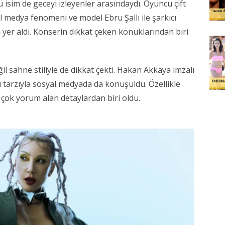
isim de geceyi izleyenler arasındaydı. Oyuncu çift
al medya fenomeni ve model Ebru Şallı ile şarkıcı
 yer aldı. Konserin dikkat çeken konuklarından biri
 sahne stiliyle de dikkat çekti. Hakan Akkaya imzalı
 tarzıyla sosyal medyada da konuşuldu. Özellikle
 çok yorum alan detaylardan biri oldu.