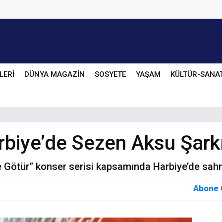
LERİ
DÜNYA MAGAZİN
SOSYETE
YAŞAM
KÜLTÜR-SANA
biye’de Sezen Aksu Şarkıl
 Götür” konser serisi kapsamında Harbiye’de sahn
Abone 