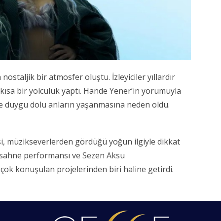
staljik bir atmosfer oluştu. İzleyiciler yıllardır
 kısa bir yolculuk yaptı. Hande Yener’in yorumuyla
de duygu dolu anların yaşanmasına neden oldu.
si, müzikseverlerden gördüğü yoğun ilgiyle dikkat
 sahne performansı ve Sezen Aksu
çok konuşulan projelerinden biri haline getirdi.