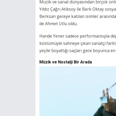
Müzik ve sanat dünyasından birçok ünlü 
Yıldız Çağrı Atiksoy ile Berk Oktay sosy
Berksan geceye katılan isimler arasında
de Ahmet Utlu oldu.
Hande Yener sadece performansıyla değil
kostümüyle sahneye çıkan sanatçı farklı
yeşile boyattığı saçları gece boyunca en
Müzik ve Nostalji Bir Arada