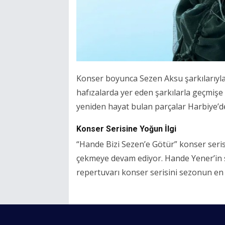
Konser boyunca Sezen Aksu şarkılarıyla no
hafızalarda yer eden şarkılarla geçmişe
yeniden hayat bulan parçalar Harbiye’
Konser Serisine Yoğun İlgi
“Hande Bizi Sezen’e Götür” konser seri
çekmeye devam ediyor. Hande Yener’in
repertuvarı konser serisini sezonun en 