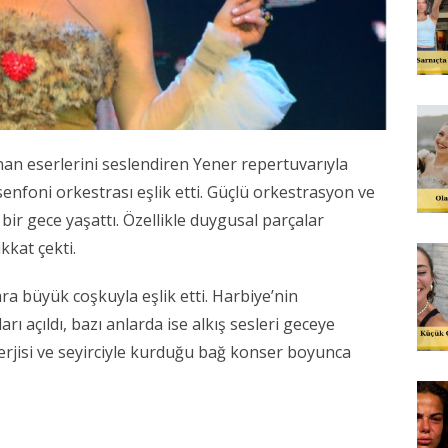
an eserlerini seslendiren Yener repertuvarıyla
enfoni orkestrası eşlik etti. Güçlü orkestrasyon ve
bir gece yaşattı. Özellikle duygusal parçalar
kkat çekti.
ara büyük coşkuyla eşlik etti. Harbiye’nin
ı açıldı, bazı anlarda ise alkış sesleri geceye
rjisi ve seyirciyle kurduğu bağ konser boyunca