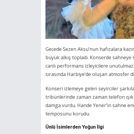
Gecede Sezen Aksu’nun hafızalara kazın
büyük alkış topladı. Konserde sahneye s
canlı performans izleyicilere unutulmaz 
sırasında Harbiye’de oluşan atmosfer di
Konseri izlemeye gelen seyirciler şarkıl
tribünlerinde zaman zaman telefon ışıklar
damga vurdu. Hande Yener’in sahne ene
temposunu korudu.
Ünlü İsimlerden Yoğun İlgi