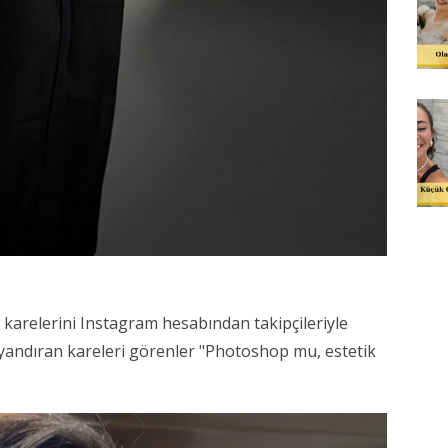
karelerini Instagram hesabından takipçileriyle
yandıran kareleri görenler "Photoshop mu, estetik