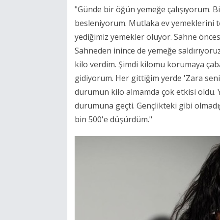
"Günde bir öğün yemeğe çalışıyorum. Bir 
besleniyorum. Mutlaka ev yemeklerini te
yediğimiz yemekler oluyor. Sahne önces
Sahneden inince de yemeğe saldırıyoruz.
kilo verdim. Şimdi kilomu korumaya çaba
gidiyorum. Her gittiğim yerde 'Zara sen
durumun kilo almamda çok etkisi oldu. 
durumuna geçti. Gençlikteki gibi olmadığ
bin 500'e düşürdüm."