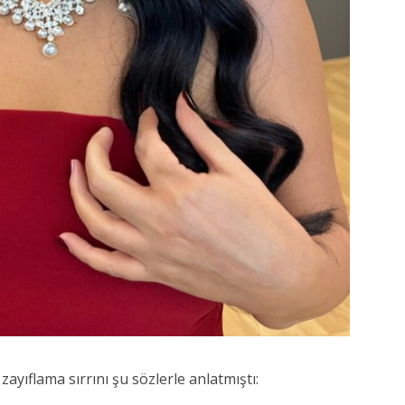
yıflama sırrını şu sözlerle anlatmıştı: