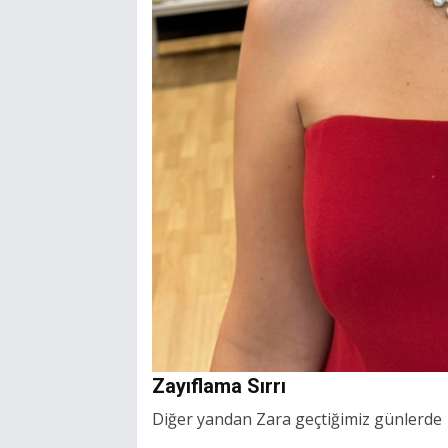
Zayıflama Sırrı
Diğer yandan Zara geçtiğimiz günlerde za