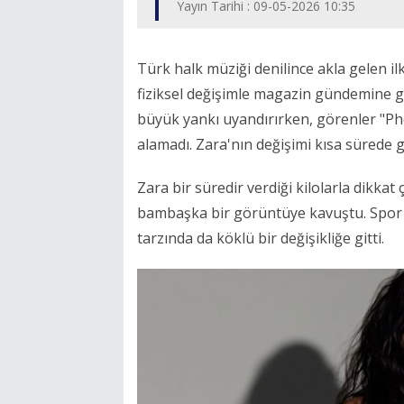
Yayın Tarihi : 09-05-2026 10:35
Türk halk müziği denilince akla gelen il
fiziksel değişimle magazin gündemine g
büyük yankı uyandırırken, görenler "Ph
alamadı. Zara'nın değişimi kısa sürede
Zara bir süredir verdiği kilolarla dikkat
bambaşka bir görüntüye kavuştu. Spor v
tarzında da köklü bir değişikliğe gitti.