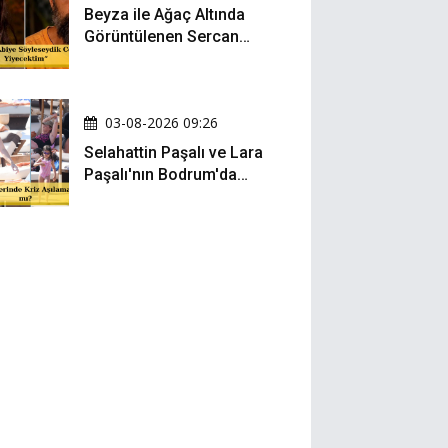
Beyza ile Ağaç Altında
Görüntülenen Sercan
Yıldırım Konuştu!
03-08-2026 09:26
Selahattin Paşalı ve Lara
Paşalı'nın Bodrum'da
Mesafeli Tatili Kafaları
Karıştırdı