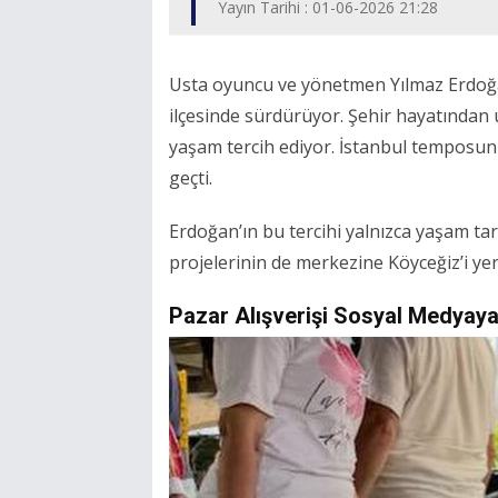
Yayın Tarihi : 01-06-2026 21:28
Usta oyuncu ve yönetmen Yılmaz Erdoğa
ilçesinde sürdürüyor. Şehir hayatından u
yaşam tercih ediyor. İstanbul temposun
geçti.
Erdoğan’ın bu tercihi yalnızca yaşam tar
projelerinin de merkezine Köyceğiz’i yerl
Pazar Alışverişi Sosyal Medyaya