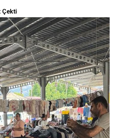
 Çekti