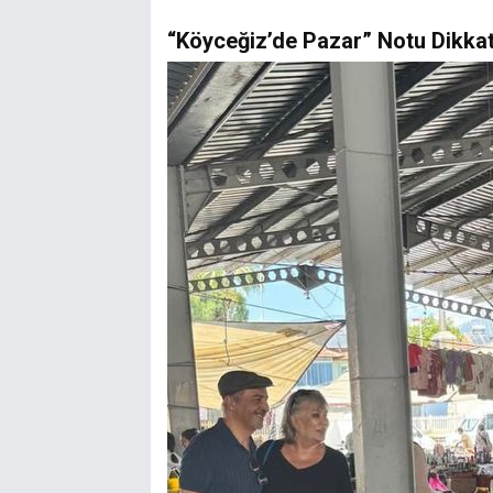
“Köyceğiz’de Pazar” Notu Dikkat