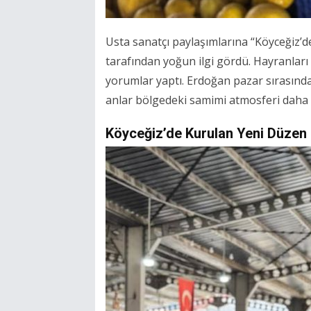
Usta sanatçı paylaşımlarına “Köyceğiz’de
tarafından yoğun ilgi gördü. Hayranlar
yorumlar yaptı. Erdoğan pazar sırasında 
anlar bölgedeki samimi atmosferi daha 
Köyceğiz’de Kurulan Yeni Düzen