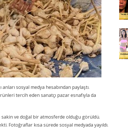
ı anları sosyal medya hesabından paylaştı.
rünleri tercih eden sanatçı pazar esnafıyla da
a sakin ve doğal bir atmosferde olduğu görüldü.
ekti. Fotoğraflar kısa sürede sosyal medyada yayıldı.