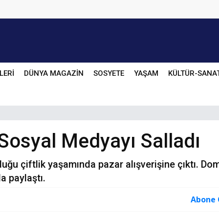
LERİ
DÜNYA MAGAZİN
SOSYETE
YAŞAM
KÜLTÜR-SANA
Sosyal Medyayı Salladı
ğu çiftlik yaşamında pazar alışverişine çıktı. Do
a paylaştı.
Abone 