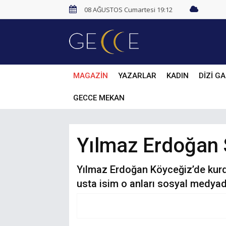
08 AĞUSTOS Cumartesi 19:12
MAGAZİN
YAZARLAR
KADIN
DİZİ GA
GECCE MEKAN
Yılmaz Erdoğan 
Yılmaz Erdoğan Köyceğiz’de kurdu
usta isim o anları sosyal medyad