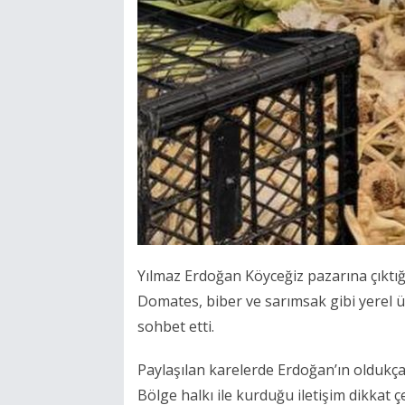
Yılmaz Erdoğan Köyceğiz pazarına çıktığ
Domates, biber ve sarımsak gibi yerel ü
sohbet etti.
Paylaşılan karelerde Erdoğan’ın oldukç
Bölge halkı ile kurduğu iletişim dikkat ç