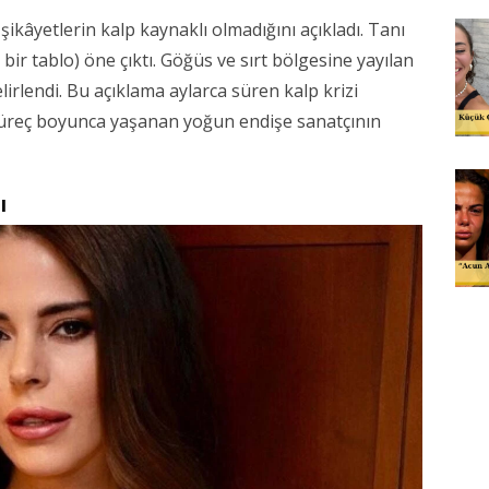
ikâyetlerin kalp kaynaklı olmadığını açıkladı. Tanı
i bir tablo) öne çıktı. Göğüs ve sırt bölgesine yayılan
lirlendi. Bu açıklama aylarca süren kalp krizi
süreç boyunca yaşanan yoğun endişe sanatçının
ı