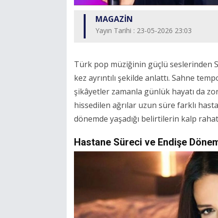
MAGAZİN
Yayın Tarihi : 23-05-2026 23:03
Türk pop müziğinin güçlü seslerinden Si
kez ayrıntılı şekilde anlattı. Sahne te
şikâyetler zamanla günlük hayatı da zo
hissedilen ağrılar uzun süre farklı hasta
dönemde yaşadığı belirtilerin kalp rahat
Hastane Süreci ve Endişe Döne