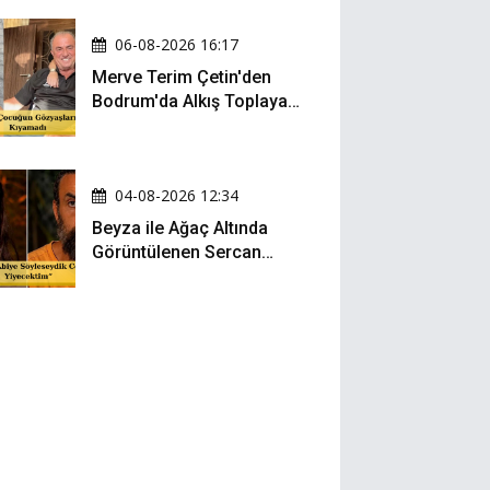
06-08-2026 16:17
Merve Terim Çetin'den
Bodrum'da Alkış Toplayan
Hareket: Elbisesiyle
Denize Atladı!
04-08-2026 12:34
Beyza ile Ağaç Altında
Görüntülenen Sercan
Yıldırım Konuştu!