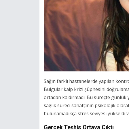
Sağın farklı hastanelerde yapılan kontrol
Bulgular kalp krizi şüphesini doğrulam
ortadan kaldırmadı. Bu süreçte günlük y
sağlık süreci sanatçının psikolojik olar
bulunamadıkça stres seviyesi yükseldi v
Gerçek Teşhis Ortaya Çıktı