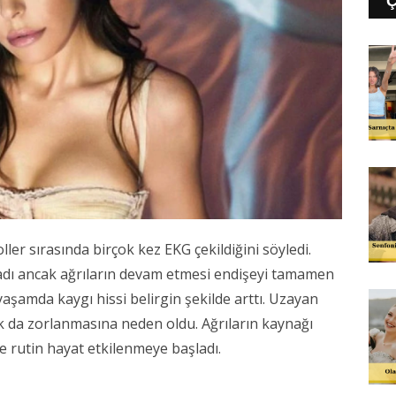
ler sırasında birçok kez EKG çekildiğini söyledi.
adı ancak ağrıların devam etmesi endişeyi tamamen
aşamda kaygı hissi belirgin şekilde arttı. Uzayan
ak da zorlanmasına neden oldu. Ağrıların kaynağı
e rutin hayat etkilenmeye başladı.