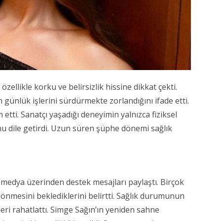
ellikle korku ve belirsizlik hissine dikkat çekti.
günlük işlerini sürdürmekte zorlandığını ifade etti.
tti. Sanatçı yaşadığı deneyimin yalnızca fiziksel
unu dile getirdi. Uzun süren şüphe dönemi sağlık
 medya üzerinden destek mesajları paylaştı. Birçok
dönmesini beklediklerini belirtti. Sağlık durumunun
ileri rahatlattı. Simge Sağın’ın yeniden sahne