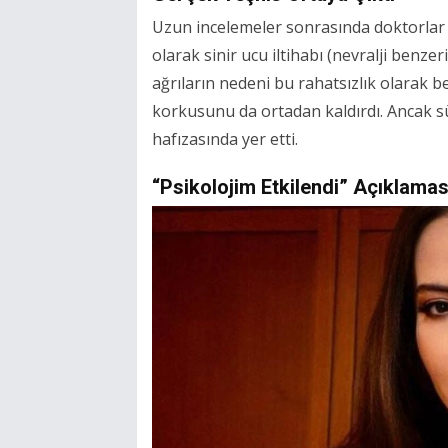
Uzun incelemeler sonrasında doktorlar ş
olarak sinir ucu iltihabı (nevralji benzer
ağrıların nedeni bu rahatsızlık olarak be
korkusunu da ortadan kaldırdı. Ancak 
hafızasında yer etti.
“Psikolojim Etkilendi” Açıklamas