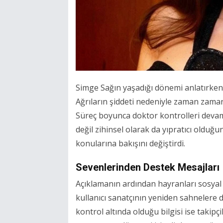
Simge Sağın yaşadığı dönemi anlatırken öz
Ağrıların şiddeti nedeniyle zaman zaman 
Süreç boyunca doktor kontrolleri devam e
değil zihinsel olarak da yıpratıcı olduğ
konularına bakışını değiştirdi.
Sevenlerinden Destek Mesajları
Açıklamanın ardından hayranları sosyal
kullanıcı sanatçının yeniden sahnelere 
kontrol altında olduğu bilgisi ise takipç