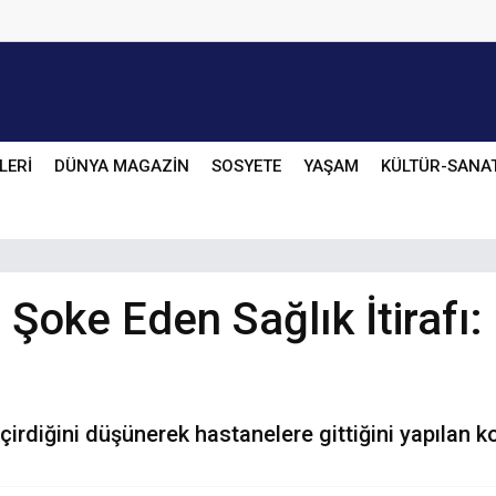
LERİ
DÜNYA MAGAZİN
SOSYETE
YAŞAM
KÜLTÜR-SANA
Şoke Eden Sağlık İtirafı: 
irdiğini düşünerek hastanelere gittiğini yapılan kon