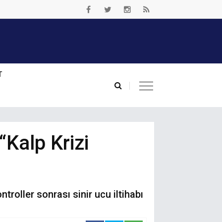
T
“Kalp Krizi
troller sonrası sinir ucu iltihabı