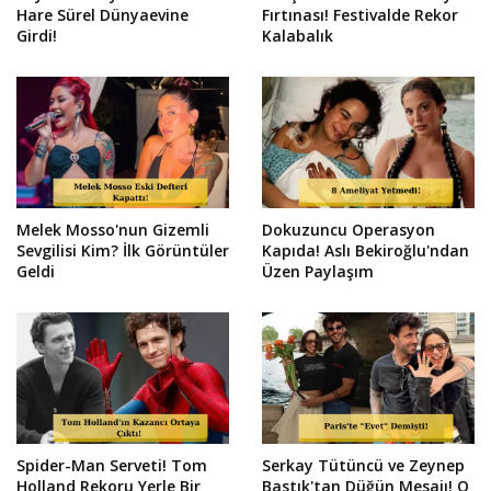
Hare Sürel Dünyaevine
Fırtınası! Festivalde Rekor
Girdi!
Kalabalık
Melek Mosso'nun Gizemli
Dokuzuncu Operasyon
Sevgilisi Kim? İlk Görüntüler
Kapıda! Aslı Bekiroğlu'ndan
Geldi
Üzen Paylaşım
Spider-Man Serveti! Tom
Serkay Tütüncü ve Zeynep
Holland Rekoru Yerle Bir
Bastık'tan Düğün Mesajı! O