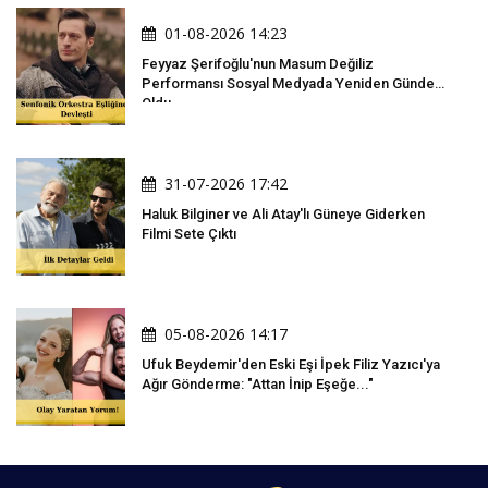
01-08-2026 14:23
Feyyaz Şerifoğlu'nun Masum Değiliz
Performansı Sosyal Medyada Yeniden Gündem
Oldu
31-07-2026 17:42
Haluk Bilginer ve Ali Atay'lı Güneye Giderken
Filmi Sete Çıktı
05-08-2026 14:17
Ufuk Beydemir'den Eski Eşi İpek Filiz Yazıcı'ya
Ağır Gönderme: "Attan İnip Eşeğe..."