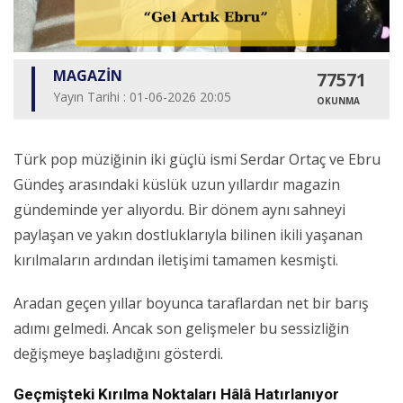
MAGAZİN
77571
Yayın Tarihi : 01-06-2026 20:05
OKUNMA
Türk pop müziğinin iki güçlü ismi Serdar Ortaç ve Ebru
Gündeş arasındaki küslük uzun yıllardır magazin
gündeminde yer alıyordu. Bir dönem aynı sahneyi
paylaşan ve yakın dostluklarıyla bilinen ikili yaşanan
kırılmaların ardından iletişimi tamamen kesmişti.
Aradan geçen yıllar boyunca taraflardan net bir barış
adımı gelmedi. Ancak son gelişmeler bu sessizliğin
değişmeye başladığını gösterdi.
Geçmişteki Kırılma Noktaları Hâlâ Hatırlanıyor