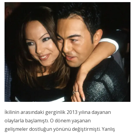
İkilinin arasındaki gerginlik 2013 yılına dayanan
olaylarla başlamıştı. O dönem yaşanan
gelişmeler dostluğun yönünü değiştirmişti. Yanlış