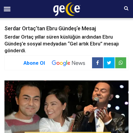
07 AĞUSTOS Cuma 06:19
Serdar Ortaç’tan Ebru Gündeş’e Mesaj
Serdar Ortaç yıllar süren küslüğün ardından Ebru
Gündeş’e sosyal medyadan “Gel artık Ebru” mesajı
gönderdi.
Abone Ol