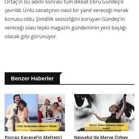
Ortaç’ın bu adımı sonrası tüm dikkat Ebru Gündeş’e
çevrildi. Ünlü sanatçının nasıl bir yanıt vereceği merak
konusu oldu. Şimdilik sessizliğini koruyan Gündeş’in
vereceği olası tepki magazin gündeminin yeni başlığı
olacak gibi görünüyor.
Benzer Haberler
Poyraz Karayel'in Meltem'i
Nevşehir'de Merve Özbey