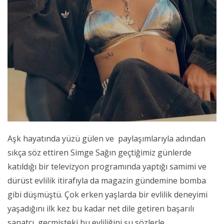
Aşk hayatında yüzü gülen ve paylaşımlarıyla adından
sıkça söz ettiren Simge Sağın geçtiğimiz günlerde
katıldığı bir televizyon programında yaptığı samimi ve
dürüst evlilik itirafıyla da magazin gündemine bomba
gibi düşmüştü. Çok erken yaşlarda bir evlilik deneyimi
yaşadığını ilk kez bu kadar net dile getiren başarılı
sanatçı, geçmişteki bu evliliğini şu sözlerle