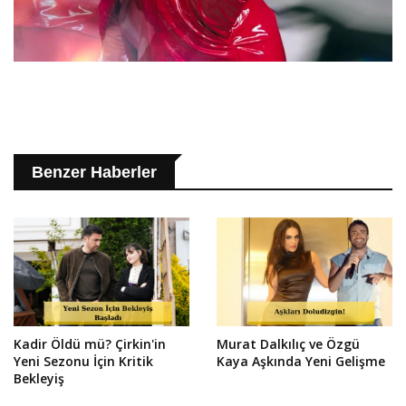
Benzer Haberler
Kadir Öldü mü? Çirkin'in
Murat Dalkılıç ve Özgü
Yeni Sezonu İçin Kritik
Kaya Aşkında Yeni Gelişme
Bekleyiş