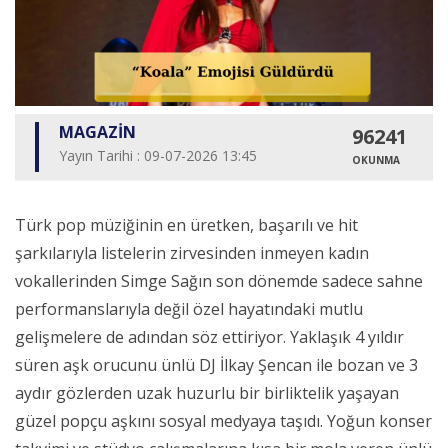
MAGAZİN
96241
Yayın Tarihi : 09-07-2026 13:45
OKUNMA
Türk pop müziğinin en üretken, başarılı ve hit
şarkılarıyla listelerin zirvesinden inmeyen kadın
vokallerinden Simge Sağın son dönemde sadece sahne
performanslarıyla değil özel hayatındaki mutlu
gelişmelere de adından söz ettiriyor. Yaklaşık 4 yıldır
süren aşk orucunu ünlü DJ İlkay Şencan ile bozan ve 3
aydır gözlerden uzak huzurlu bir birliktelik yaşayan
güzel popçu aşkını sosyal medyaya taşıdı. Yoğun konser