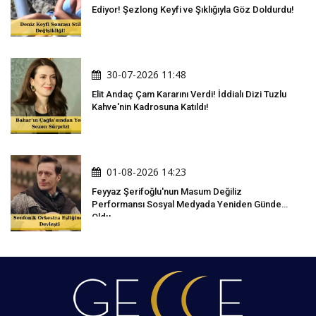
Ediyor! Şezlong Keyfi ve Şıklığıyla Göz Doldurdu!
30-07-2026 11:48
Elit Andaç Çam Kararını Verdi! İddialı Dizi Tuzlu
Kahve'nin Kadrosuna Katıldı!
01-08-2026 14:23
Feyyaz Şerifoğlu'nun Masum Değiliz
Performansı Sosyal Medyada Yeniden Gündem
Oldu