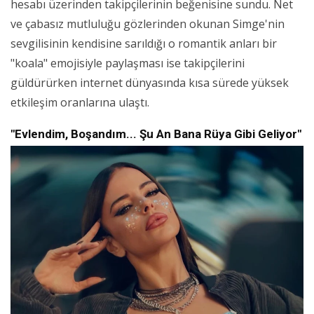
hesabı üzerinden takipçilerinin beğenisine sundu. Net
ve çabasız mutluluğu gözlerinden okunan Simge'nin
sevgilisinin kendisine sarıldığı o romantik anları bir
"koala" emojisiyle paylaşması ise takipçilerini
güldürürken internet dünyasında kısa sürede yüksek
etkileşim oranlarına ulaştı.
"Evlendim, Boşandım... Şu An Bana Rüya Gibi Geliyor"