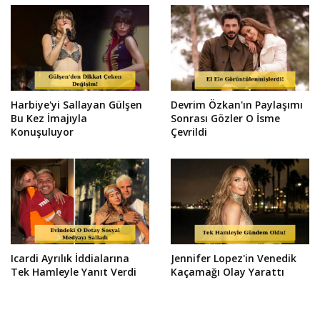
Harbiye'yi Sallayan Gülşen
Devrim Özkan'ın Paylaşımı
Bu Kez İmajıyla
Sonrası Gözler O İsme
Konuşuluyor
Çevrildi
Icardi Ayrılık İddialarına
Jennifer Lopez'in Venedik
Tek Hamleyle Yanıt Verdi
Kaçamağı Olay Yarattı