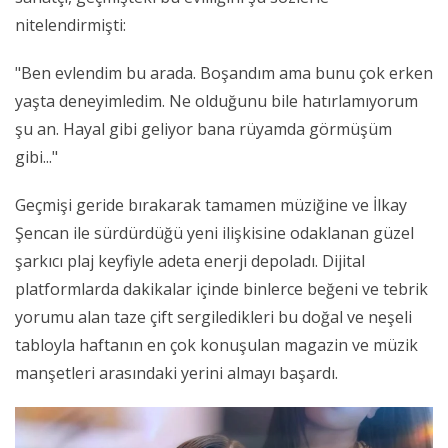
nitelendirmişti:
"Ben evlendim bu arada. Boşandım ama bunu çok erken
yaşta deneyimledim. Ne olduğunu bile hatırlamıyorum
şu an. Hayal gibi geliyor bana rüyamda görmüşüm
gibi..."
Geçmişi geride bırakarak tamamen müziğine ve İlkay
Şencan ile sürdürdüğü yeni ilişkisine odaklanan güzel
şarkıcı plaj keyfiyle adeta enerji depoladı. Dijital
platformlarda dakikalar içinde binlerce beğeni ve tebrik
yorumu alan taze çift sergiledikleri bu doğal ve neşeli
tabloyla haftanın en çok konuşulan magazin ve müzik
manşetleri arasındaki yerini almayı başardı.