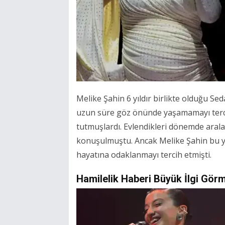
Melike Şahin 6 yıldır birlikte olduğu Sedat
uzun süre göz önünde yaşamamayı terci
tutmuşlardı. Evlendikleri dönemde arala
konuşulmuştu. Ancak Melike Şahin bu y
hayatına odaklanmayı tercih etmişti.
Hamilelik Haberi Büyük İlgi Gör