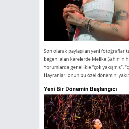
Son olarak paylaşılan yeni fotoğraflar t
beğeni alan karelerde Melike Şahin’in ha
Yorumlarda genellikle “çok yakışmış”, “ç
Hayranları onun bu özel dönemini yakı
Yeni Bir Dönemin Başlangıcı