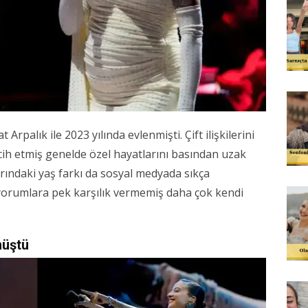
 Arpalık ile 2023 yılında evlenmişti. Çift ilişkilerini
h etmiş genelde özel hayatlarını basından uzak
rındaki yaş farkı da sosyal medyada sıkça
orumlara pek karşılık vermemiş daha çok kendi
müştü