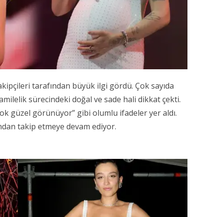
akipçileri tarafından büyük ilgi gördü. Çok sayıda
milelik sürecindeki doğal ve sade hali dikkat çekti.
ok güzel görünüyor” gibi olumlu ifadeler yer aldı.
ndan takip etmeye devam ediyor.