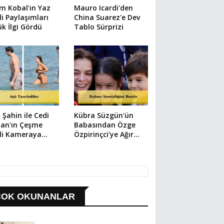
m Kobal'ın Yaz
Mauro Icardi'den
li Paylaşımları
China Suarez'e Dev
k İlgi Gördü
Tablo Sürprizi
 Şahin ile Cedi
Kübra Süzgün'ün
an'ın Çeşme
Babasından Özge
li Kameraya
Özpirinçci'ye Ağır
ıdı
Suçlama
ÇOK OKUNANLAR