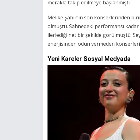
merakla takip edilmeye başlanmıştı.
Melike Şahin’in son konserlerinden bir
olmuştu. Sahnedeki performansı kadar fi
ilerlediği net bir şekilde görülmüştü. S
enerjisinden ödün vermeden konserleri
Yeni Kareler Sosyal Medyada