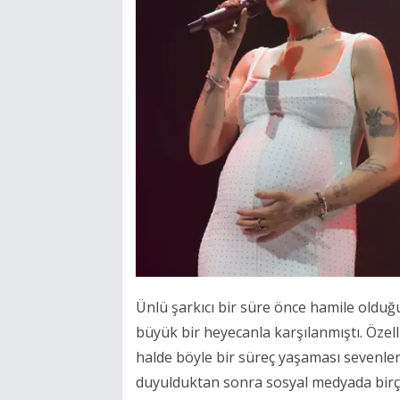
Ünlü şarkıcı bir süre önce hamile olduğ
büyük bir heyecanla karşılanmıştı. Özel
halde böyle bir süreç yaşaması sevenleri
duyulduktan sonra sosyal medyada birço