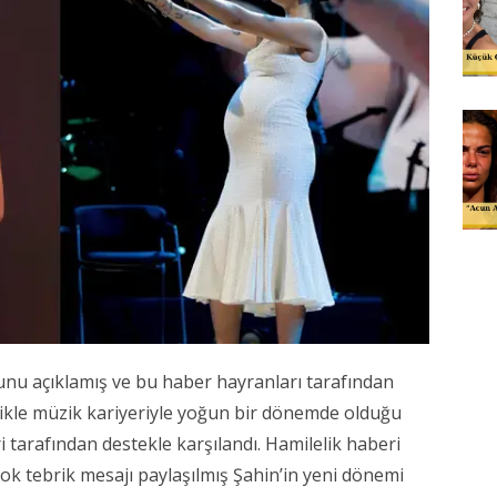
unu açıklamış ve bu haber hayranları tarafından
likle müzik kariyeriyle yoğun bir dönemde olduğu
 tarafından destekle karşılandı. Hamilelik haberi
k tebrik mesajı paylaşılmış Şahin’in yeni dönemi