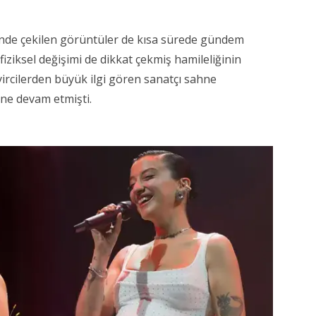
inde çekilen görüntüler de kısa sürede gündem
ziksel değişimi de dikkat çekmiş hamileliğinin
eyircilerden büyük ilgi gören sanatçı sahne
ne devam etmişti.