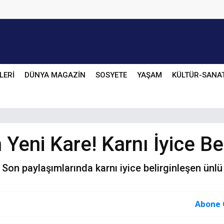
LERİ
DÜNYA MAGAZİN
SOSYETE
YAŞAM
KÜLTÜR-SANA
Yeni Kare! Karnı İyice Bel
. Son paylaşımlarında karnı iyice belirginleşen ünlü 
Abone 