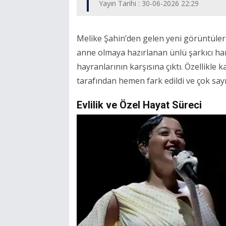
Yayın Tarihi : 30-06-2026 22:29
Melike Şahin’den gelen yeni görüntüler
anne olmaya hazırlanan ünlü şarkıcı ham
hayranlarının karşısına çıktı. Özellikle k
tarafından hemen fark edildi ve çok say
Evlilik ve Özel Hayat Süreci