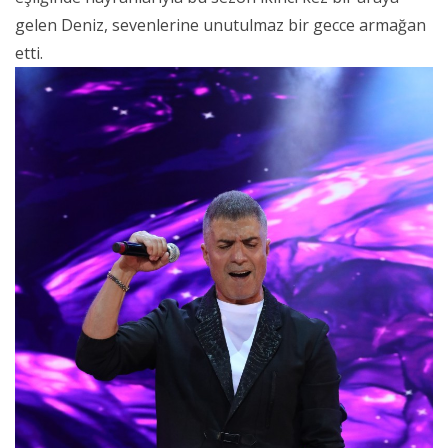
gelen Deniz, sevenlerine unutulmaz bir gecce armağan
etti.