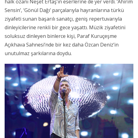
halk ozanı Neşet Ertaş’ın eserlerine de yer verdi. ‘Ahirim
Sensin’, ‘Gönül Dağı’ parçalarıyla hayranlarına türkü
ziyafeti sunan başarılı sanatçı, geniş repertuvarıyla
dinleyicilerine renkli bir gece yaşattı. Müzik ziyafetini
soluksuz dinleyen binlerce kişi, Paraf Kuruçeşme
Açıkhava Sahnesi’nde bir kez daha Özcan Deniz’in
unutulmaz şarkılarına doydu.