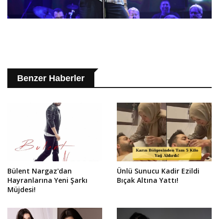
Benzer Haberler
Bülent Nargaz'dan
Ünlü Sunucu Kadir Ezildi
Hayranlarına Yeni Şarkı
Bıçak Altına Yattı!
Müjdesi!