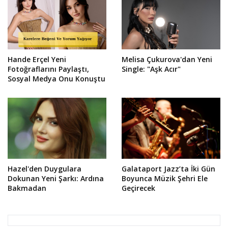
Hande Erçel Yeni
Melisa Çukurova'dan Yeni
Fotoğraflarını Paylaştı,
Single: "Aşk Acır"
Sosyal Medya Onu Konuştu
Hazel'den Duygulara
Galataport Jazz’ta İki Gün
Dokunan Yeni Şarkı: Ardına
Boyunca Müzik Şehri Ele
Bakmadan
Geçirecek