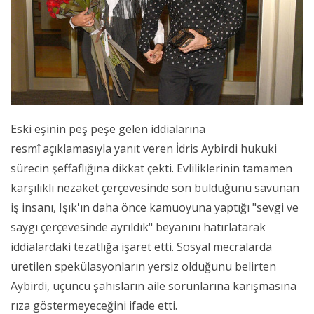
Eski eşinin peş peşe gelen iddialarına
resmî açıklamasıyla yanıt veren İdris Aybirdi hukuki
sürecin şeffaflığına dikkat çekti. Evliliklerinin tamamen
karşılıklı nezaket çerçevesinde son bulduğunu savunan
iş insanı, Işık'ın daha önce kamuoyuna yaptığı "sevgi ve
saygı çerçevesinde ayrıldık" beyanını hatırlatarak
iddialardaki tezatlığa işaret etti. Sosyal mecralarda
üretilen spekülasyonların yersiz olduğunu belirten
Aybirdi, üçüncü şahısların aile sorunlarına karışmasına
rıza göstermeyeceğini ifade etti.