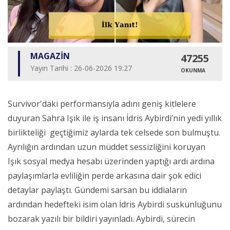
MAGAZİN
47255
Yayın Tarihi : 26-06-2026 19:27
OKUNMA
Survivor'daki performansıyla adını geniş kitlelere
duyuran Sahra Işık ile iş insanı İdris Aybirdi’nin yedi yıllık
birlikteliği geçtiğimiz aylarda tek celsede son bulmuştu.
Ayrılığın ardından uzun müddet sessizliğini koruyan
Işık sosyal medya hesabı üzerinden yaptığı ardı ardına
paylaşımlarla evliliğin perde arkasına dair şok edici
detaylar paylaştı. Gündemi sarsan bu iddiaların
ardından hedefteki isim olan İdris Aybirdi suskunluğunu
bozarak yazılı bir bildiri yayınladı. Aybirdi, sürecin