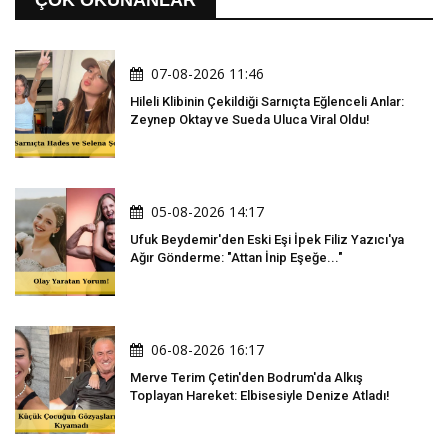
07-08-2026 11:46
Hileli Klibinin Çekildiği Sarnıçta Eğlenceli Anlar:
Zeynep Oktay ve Sueda Uluca Viral Oldu!
05-08-2026 14:17
Ufuk Beydemir'den Eski Eşi İpek Filiz Yazıcı'ya
Ağır Gönderme: "Attan İnip Eşeğe..."
06-08-2026 16:17
Merve Terim Çetin'den Bodrum'da Alkış
Toplayan Hareket: Elbisesiyle Denize Atladı!