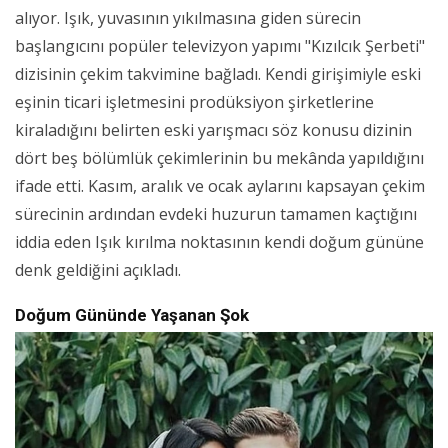
alıyor. Işık, yuvasının yıkılmasına giden sürecin
başlangıcını popüler televizyon yapımı "Kızılcık Şerbeti"
dizisinin çekim takvimine bağladı. Kendi girişimiyle eski
eşinin ticari işletmesini prodüksiyon şirketlerine
kiraladığını belirten eski yarışmacı söz konusu dizinin
dört beş bölümlük çekimlerinin bu mekânda yapıldığını
ifade etti. Kasım, aralık ve ocak aylarını kapsayan çekim
sürecinin ardından evdeki huzurun tamamen kaçtığını
iddia eden Işık kırılma noktasının kendi doğum gününe
denk geldiğini açıkladı.
Doğum Gününde Yaşanan Şok