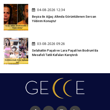
04-08-2026 12:34
Beyza ile Ağaç Altında Görüntülenen Sercan
Yıldırım Konuştu!
03-08-2026 09:26
Selahattin Paşalı ve Lara Paşalı'nın Bodrum'da
Mesafeli Tatili Kafaları Karıştırdı