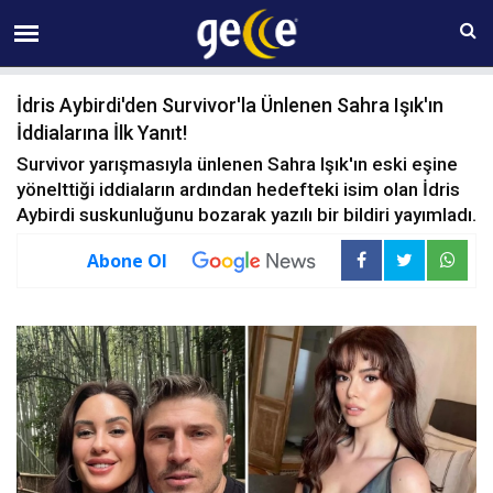
09 AĞUSTOS Pazar 06:50
İdris Aybirdi'den Survivor'la Ünlenen Sahra Işık'ın
İddialarına İlk Yanıt!
Survivor yarışmasıyla ünlenen Sahra Işık'ın eski eşine
yönelttiği iddiaların ardından hedefteki isim olan İdris
Aybirdi suskunluğunu bozarak yazılı bir bildiri yayımladı.
Abone Ol