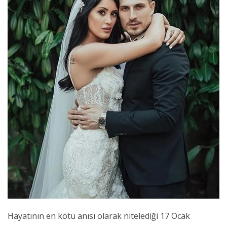
Hayatının en kötü anısı olarak nitelediği 17 Ocak