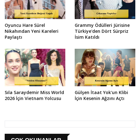
Oyuncu Hare Sürel
Grammy Ödülleri Jürisine
Nikahından Yeni Kareleri
Türkiye'den Dört Sürpriz
Paylaştı
İsim Katıldı
Sıla Saraydemir Miss World
Gülşen İtaat Yok'un Klibi
2026 İçin Vietnam Yolcusu
İçin Kesenin Ağzını Açtı
ÇOK OKUNANLAR