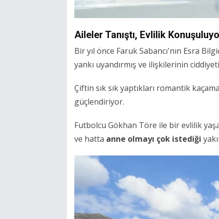
Aileler Tanıştı, Evlilik Konuşuluy
Bir yıl önce Faruk Sabancı'nın Esra Bilg
yankı uyandırmış ve ilişkilerinin ciddiyeti
Çiftin sık sık yaptıkları romantik kaçamak
güçlendiriyor.
Futbolcu Gökhan Töre ile bir evlilik ya
ve hatta
anne olmayı çok istediği
yakın