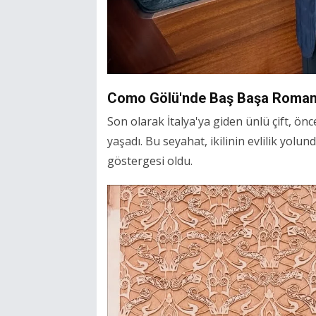
Como Gölü'nde Baş Başa Roman
Son olarak İtalya'ya giden ünlü çift, ön
yaşadı. Bu seyahat, ikilinin evlilik yolun
göstergesi oldu.