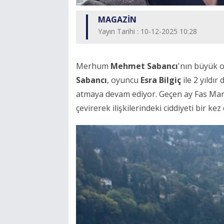
MAGAZİN
Yayın Tarihi : 10-12-2025 10:28
Merhum
Mehmet Sabancı
'nın büyük o
Sabancı
, oyuncu
Esra Bilgiç
ile 2 yıldı
atmaya devam ediyor. Geçen ay Fas Marake
çevirerek ilişkilerindeki ciddiyeti bir k