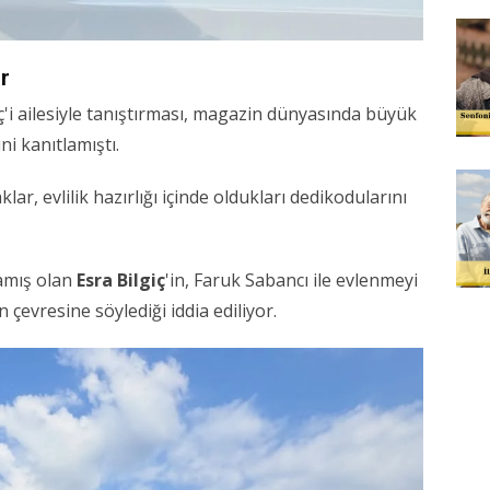
or
iç'i ailesiyle tanıştırması, magazin dünyasında büyük
ni kanıtlamıştı.
lar, evlilik hazırlığı içinde oldukları dedikodularını
şamış olan
Esra Bilgiç
'in, Faruk Sabancı ile evlenmeyi
 çevresine söylediği iddia ediliyor.