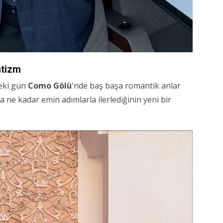
tizm
ceki gün
Como Gölü
'nde baş başa romantik anlar
da ne kadar emin adımlarla ilerlediğinin yeni bir