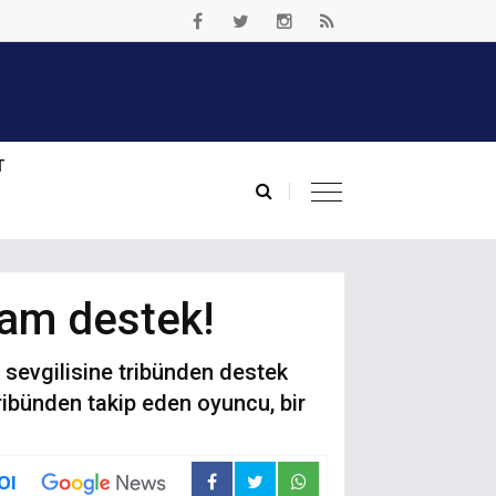
T
tam destek!
sevgilisine tribünden destek
tribünden takip eden oyuncu, bir
Ol