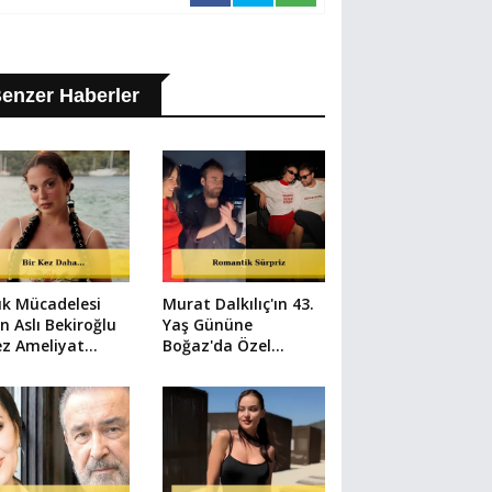
enzer Haberler
ık Mücadelesi
Murat Dalkılıç'ın 43.
n Aslı Bekiroğlu
Yaş Gününe
ez Ameliyat
Boğaz'da Özel
cak
Kutlama