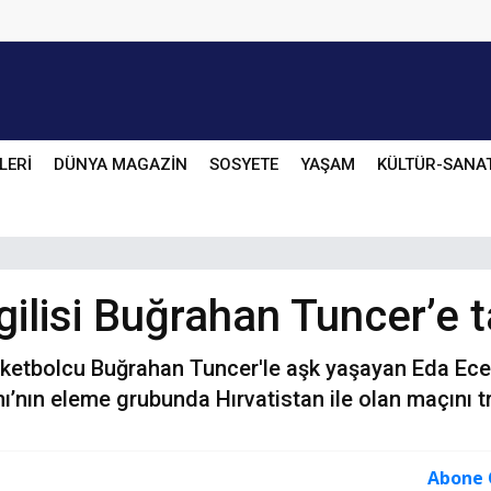
LERİ
DÜNYA MAGAZİN
SOSYETE
YAŞAM
KÜLTÜR-SANA
ilisi Buğrahan Tuncer’e 
ketbolcu Buğrahan Tuncer'le aşk yaşayan Eda Ece 
mı’nın eleme grubunda Hırvatistan ile olan maçını 
Abone 