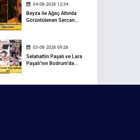
04-08-2026 12:34
Beyza ile Ağaç Altında
Görüntülenen Sercan
Yıldırım Konuştu!
03-08-2026 09:26
Selahattin Paşalı ve Lara
Paşalı'nın Bodrum'da
Mesafeli Tatili Kafaları
Karıştırdı