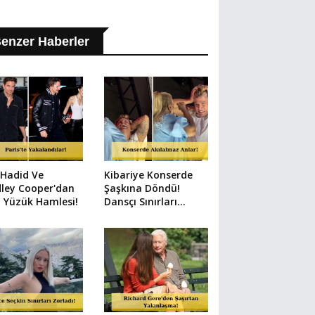
enzer Haberler
 Hadid Ve
Kibariye Konserde
ley Cooper'dan
Şaşkına Döndü!
 Yüzük Hamlesi!
Dansçı Sınırları
Zorladı