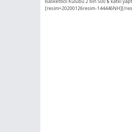
Basketbol Kulübü 2 bin 500 $ katkı yaptı.
[resim=20200126resim-144446NH][/res