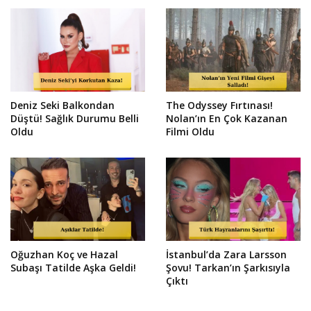
Deniz Seki Balkondan
The Odyssey Fırtınası!
Düştü! Sağlık Durumu Belli
Nolan’ın En Çok Kazanan
Oldu
Filmi Oldu
Oğuzhan Koç ve Hazal
İstanbul’da Zara Larsson
Subaşı Tatilde Aşka Geldi!
Şovu! Tarkan’ın Şarkısıyla
Çıktı