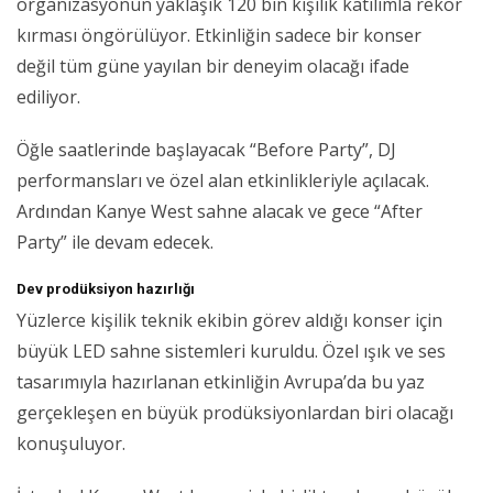
organizasyonun yaklaşık 120 bin kişilik katılımla rekor
kırması öngörülüyor. Etkinliğin sadece bir konser
değil tüm güne yayılan bir deneyim olacağı ifade
ediliyor.
Öğle saatlerinde başlayacak “Before Party”, DJ
performansları ve özel alan etkinlikleriyle açılacak.
Ardından Kanye West sahne alacak ve gece “After
Party” ile devam edecek.
Dev prodüksiyon hazırlığı
Yüzlerce kişilik teknik ekibin görev aldığı konser için
büyük LED sahne sistemleri kuruldu. Özel ışık ve ses
tasarımıyla hazırlanan etkinliğin Avrupa’da bu yaz
gerçekleşen en büyük prodüksiyonlardan biri olacağı
konuşuluyor.