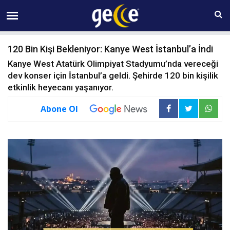
10 AĞUSTOS Pazartesi 23:56
120 Bin Kişi Bekleniyor: Kanye West İstanbul’a İndi
Kanye West Atatürk Olimpiyat Stadyumu’nda vereceği
dev konser için İstanbul’a geldi. Şehirde 120 bin kişilik
etkinlik heyecanı yaşanıyor.
Abone Ol