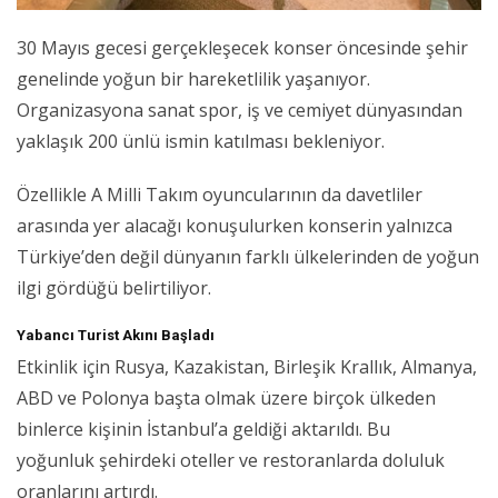
30 Mayıs gecesi gerçekleşecek konser öncesinde şehir
genelinde yoğun bir hareketlilik yaşanıyor.
Organizasyona sanat spor, iş ve cemiyet dünyasından
yaklaşık 200 ünlü ismin katılması bekleniyor.
Özellikle A Milli Takım oyuncularının da davetliler
arasında yer alacağı konuşulurken konserin yalnızca
Türkiye’den değil dünyanın farklı ülkelerinden de yoğun
ilgi gördüğü belirtiliyor.
Yabancı Turist Akını Başladı
Etkinlik için Rusya, Kazakistan, Birleşik Krallık, Almanya,
ABD ve Polonya başta olmak üzere birçok ülkeden
binlerce kişinin İstanbul’a geldiği aktarıldı. Bu
yoğunluk şehirdeki oteller ve restoranlarda doluluk
oranlarını artırdı.