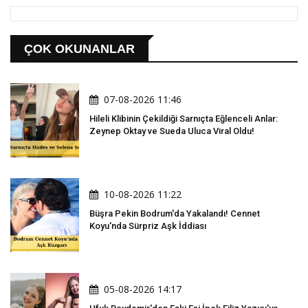
ÇOK OKUNANLAR
07-08-2026 11:46
Hileli Klibinin Çekildiği Sarnıçta Eğlenceli Anlar:
Zeynep Oktay ve Sueda Uluca Viral Oldu!
10-08-2026 11:22
Büşra Pekin Bodrum'da Yakalandı! Cennet
Koyu'nda Sürpriz Aşk İddiası
05-08-2026 14:17