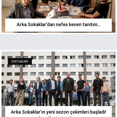
Arka Sokaklar’dan nefes kesen tanıtım…
DİZİ GALERİ
Arka Sokaklar’ın yeni sezon çekimleri başladı!