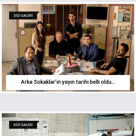
DİZİ GALERİ
Arka Sokaklar’ın yayın tarihi belli oldu…
DİZİ GALERİ