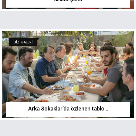
DİZİ GALERİ
Arka Sokaklar’da özlenen tablo…