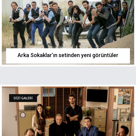
Arka Sokaklar’ın setinden yeni görüntüler
DİZİ GALERİ