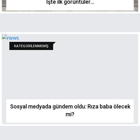
İşte ilk görüntüler...
KATEGORILENMEMIŞ
Sosyal medyada gündem oldu: Rıza baba ölecek
mi?