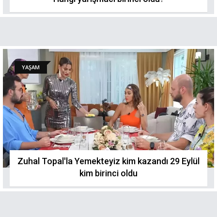
YAŞAM
Zuhal Topal'la Yemekteyiz kim kazandı 29 Eylül
kim birinci oldu