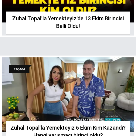
Zuhal Topal'la Yemekteyiz'de 13 Ekim Birincisi
Belli Oldu!
YAŞAM
Zuhal Topal'la Yemekteyiz 6 Ekim Kim Kazandı?
Hangi yarışmacı birinci oldu?