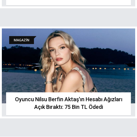
MAGAZİN
Oyuncu Nilsu Berfin Aktaş'ın Hesabı Ağızları
Açık Bıraktı: 75 Bin TL Ödedi