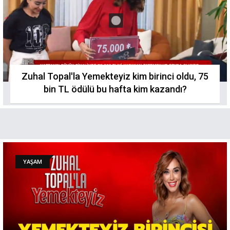
Zuhal Topal'la Yemekteyiz kim birinci oldu, 75
bin TL ödülü bu hafta kim kazandı?
YAŞAM