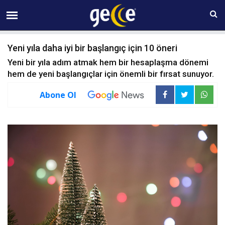
06 AĞUSTOS Perşembe 04:19
Yeni yıla daha iyi bir başlangıç için 10 öneri
Yeni bir yıla adım atmak hem bir hesaplaşma dönemi
hem de yeni başlangıçlar için önemli bir fırsat sunuyor.
Abone Ol