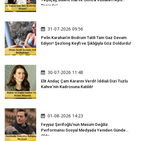
Projede!
31-07-2026 09:56
Pelin Karahan'ın Bodrum Tatili Tam Gaz Devam
Ediyor! Şezlong Keyfi ve Şıklığıyla Göz Doldurdu!
30-07-2026 11:48
Elit Andaç Çam Kararını Verdi! İddialı Dizi Tuzlu
Kahve'nin Kadrosuna Katıldı!
01-08-2026 14:23
Feyyaz Şerifoğlu'nun Masum Değiliz
Performansı Sosyal Medyada Yeniden Gündem
Oldu