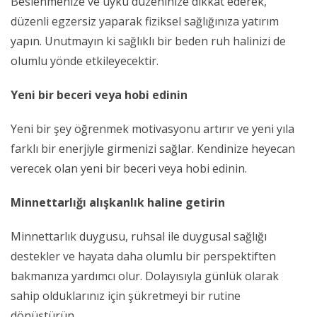
Beslenmenize ve uyku düzeninize dikkat ederek,
düzenli egzersiz yaparak fiziksel sağlığınıza yatırım
yapın. Unutmayın ki sağlıklı bir beden ruh halinizi de
olumlu yönde etkileyecektir.
Yeni bir beceri veya hobi edinin
Yeni bir şey öğrenmek motivasyonu artırır ve yeni yıla
farklı bir enerjiyle girmenizi sağlar. Kendinize heyecan
verecek olan yeni bir beceri veya hobi edinin.
Minnettarlığı alışkanlık haline getirin
Minnettarlık duygusu, ruhsal ile duygusal sağlığı
destekler ve hayata daha olumlu bir perspektiften
bakmanıza yardımcı olur. Dolayısıyla günlük olarak
sahip olduklarınız için şükretmeyi bir rutine
dönüştürün.