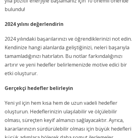
yıla pozitif enerjiyle başlamanız için 10 önemli öneride
bulundu!
2024 yılını değerlendirin
2024 yılındaki başarılarınızı ve öğrendiklerinizi not edin.
Kendinize hangi alanlarda geliştiğinizi, neleri başarıyla
tamamladığınızı hatırlatın. Bu notlar farkındalığınızı
artırır ve yeni hedefler belirlemenizde motive edici bir
etki oluşturur.
Gerçekçi hedefler belirleyin
Yeni yıl için hem kısa hem de uzun vadeli hedefler
oluşturun. Hedeflerinizin ulaşılabilir ve ölçülebilir
olması, süreçten keyif almanızı sağlayacaktır. Ayrıca,
kararlarınızın sürdürülebilir olması için büyük hedefleri
küçük adımlara bölerek daha somut ilerlemeler