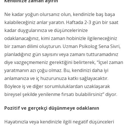
Kendinize zaman ayırın
Ne kadar yoğun olursanız olun, kendinizle baş başa
kalabileceğiniz anlar yaratın. Haftada 2-3 gün bir saat
kadar duygularınıza ve düşüncelerinize
odaklanacağınız, kimi zaman hobinizle ilgileneceğiniz
bir zaman dilimi oluşturun. Uzman Psikolog Sena Sivri,
planladığınız gün sayısını veya zamanı tutturamadınız
diye vazgeçmemeniz gerektiğini belirterek, “İçsel zaman
yaratmanın azı çoğu olmaz. Bu, kendinizi daha iyi
anlamanıza ve iç huzurunuza katkı sağlayacaktır.
Böylece iş ve diğer sorumluluklardan uzaklaşarak
bireysel şekilde yenilenme fırsatı bulabilirsiniz” diyor.
Pozitif ve gerçekçi düşünmeye odaklanın
Hayatınızla veya kendinizle ilgili negatif düşünceleri