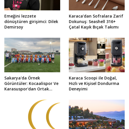
Emeğini lezzete
Karaca’dan Sofralara Zarif
dönüştüren girişimci: Dilek
Dokunuş: Seashell 316+
Demirsoy
Çatal Kaşık Bıçak Takımı
Sakarya'da Örnek
Karaca Scoopi ile Doğal,
Görüntüler: Kocaalispor Ve
Hızlı ve Kişisel Dondurma
Karasuspor'dan Ortak
Deneyimi
Fotoğraf!