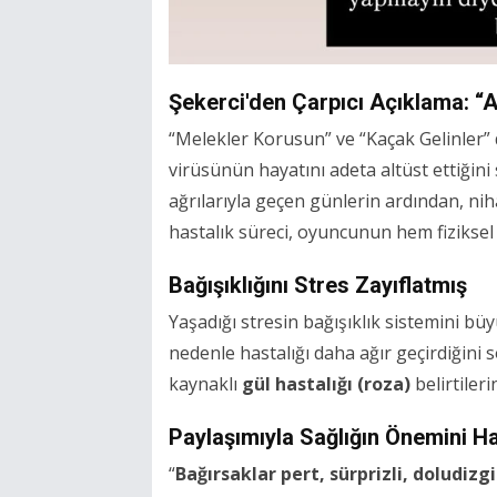
Şekerci'den Çarpıcı Açıklama: “
“Melekler Korusun” ve “Kaçak Gelinler” d
virüsünün hayatını adeta altüst ettiğini
ağrılarıyla geçen günlerin ardından, nih
hastalık süreci, oyuncunun hem fiziksel 
Bağışıklığını Stres Zayıflatmış
Yaşadığı stresin bağışıklık sistemini büy
nedenle hastalığı daha ağır geçirdiğini 
kaynaklı
gül hastalığı (roza)
belirtileri
Paylaşımıyla Sağlığın Önemini Hat
“
Bağırsaklar pert, sürprizli, doludizgi