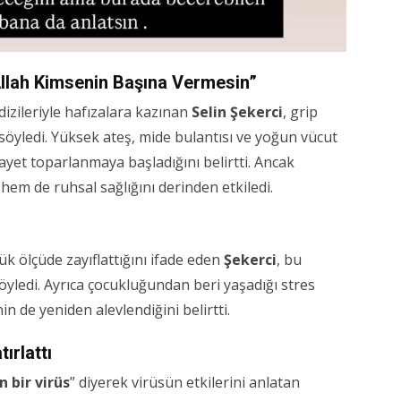
Allah Kimsenin Başına Vermesin”
izileriyle hafızalara kazınan
Selin Şekerci
, grip
 söyledi. Yüksek ateş, mide bulantısı ve yoğun vücut
ayet toparlanmaya başladığını belirtti. Ancak
hem de ruhsal sağlığını derinden etkiledi.
ük ölçüde zayıflattığını ifade eden
Şekerci
, bu
söyledi. Ayrıca çocukluğundan beri yaşadığı stres
nin de yeniden alevlendiğini belirtti.
ırlattı
n bir virüs
” diyerek virüsün etkilerini anlatan