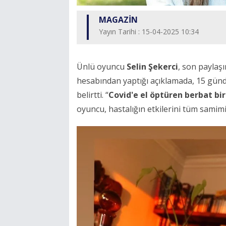
MAGAZİN
Yayın Tarihi : 15-04-2025 10:34
Ünlü oyuncu
Selin Şekerci
, son paylaş
hesabından yaptığı açıklamada, 15 gündür
belirtti. “
Covid'e el öptüren berbat bir
oyuncu, hastalığın etkilerini tüm samimiy