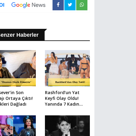
Ol
enzer Haberler
ever’in Son
Rashford’un Yat
jı Ortaya Çıktı!
Keyfi Olay Oldu!
kleri Dağladı
Yanında 7 Kadın
Vardı