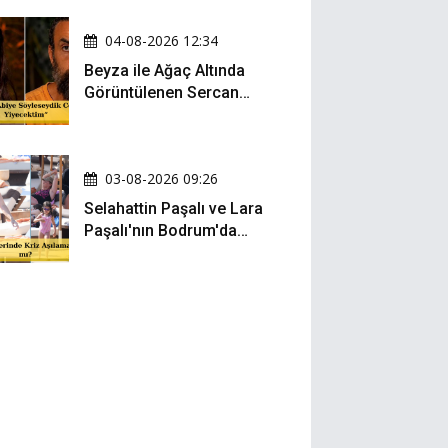
04-08-2026 12:34
Beyza ile Ağaç Altında
Görüntülenen Sercan
Yıldırım Konuştu!
03-08-2026 09:26
Selahattin Paşalı ve Lara
Paşalı'nın Bodrum'da
Mesafeli Tatili Kafaları
Karıştırdı