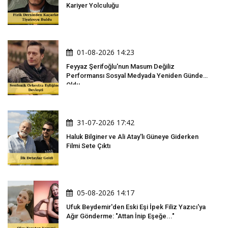
Kariyer Yolculuğu
01-08-2026 14:23
Feyyaz Şerifoğlu'nun Masum Değiliz
Performansı Sosyal Medyada Yeniden Gündem
Oldu
31-07-2026 17:42
Haluk Bilginer ve Ali Atay'lı Güneye Giderken
Filmi Sete Çıktı
05-08-2026 14:17
Ufuk Beydemir'den Eski Eşi İpek Filiz Yazıcı'ya
Ağır Gönderme: "Attan İnip Eşeğe..."