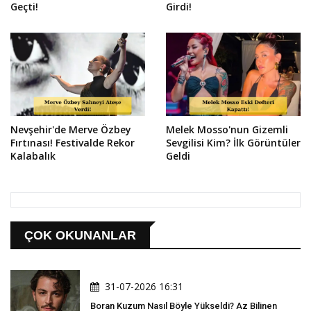
Geçti!
Girdi!
Nevşehir'de Merve Özbey
Melek Mosso'nun Gizemli
Fırtınası! Festivalde Rekor
Sevgilisi Kim? İlk Görüntüler
Kalabalık
Geldi
ÇOK OKUNANLAR
31-07-2026 16:31
Boran Kuzum Nasıl Böyle Yükseldi? Az Bilinen