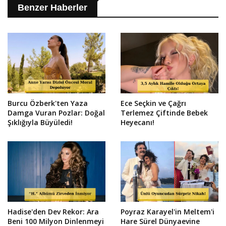
Benzer Haberler
Burcu Özberk'ten Yaza
Ece Seçkin ve Çağrı
Damga Vuran Pozlar: Doğal
Terlemez Çiftinde Bebek
Şıklığıyla Büyüledi!
Heyecanı!
Hadise'den Dev Rekor: Ara
Poyraz Karayel'in Meltem'i
Beni 100 Milyon Dinlenmeyi
Hare Sürel Dünyaevine