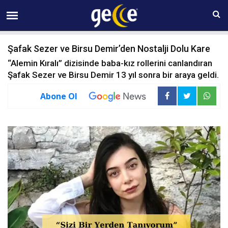
07 AĞUSTOS Cuma 10:23
Şafak Sezer ve Birsu Demir’den Nostalji Dolu Kare
“Alemin Kıralı” dizisinde baba-kız rollerini canlandıran
Şafak Sezer ve Birsu Demir 13 yıl sonra bir araya geldi.
Abone Ol