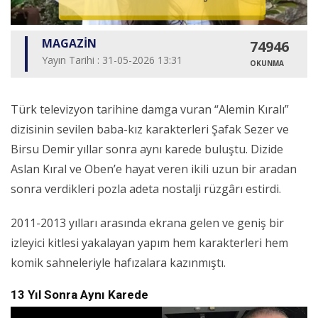
MAGAZİN
74946
Yayın Tarihi : 31-05-2026 13:31
OKUNMA
Türk televizyon tarihine damga vuran “Alemin Kıralı”
dizisinin sevilen baba-kız karakterleri Şafak Sezer ve
Birsu Demir yıllar sonra aynı karede buluştu. Dizide
Aslan Kıral ve Oben’e hayat veren ikili uzun bir aradan
sonra verdikleri pozla adeta nostalji rüzgârı estirdi.
2011-2013 yılları arasında ekrana gelen ve geniş bir
izleyici kitlesi yakalayan yapım hem karakterleri hem
komik sahneleriyle hafızalara kazınmıştı.
13 Yıl Sonra Aynı Karede