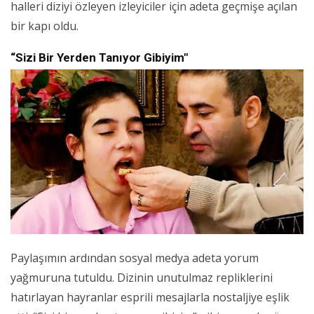
halleri diziyi özleyen izleyiciler için adeta geçmişe açılan
bir kapı oldu.
“Sizi Bir Yerden Tanıyor Gibiyim"
Paylaşımın ardından sosyal medya adeta yorum
yağmuruna tutuldu. Dizinin unutulmaz repliklerini
hatırlayan hayranlar esprili mesajlarla nostaljiye eşlik