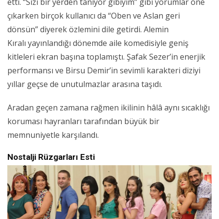
etti. “Sizi bir yerden tanıyor gibiyim” gibi yorumlar öne
çıkarken birçok kullanıcı da “Oben ve Aslan geri
dönsün” diyerek özlemini dile getirdi. Alemin
Kıralı yayınlandığı dönemde aile komedisiyle geniş
kitleleri ekran başına toplamıştı. Şafak Sezer’in enerjik
performansı ve Birsu Demir’in sevimli karakteri diziyi
yıllar geçse de unutulmazlar arasına taşıdı.
Aradan geçen zamana rağmen ikilinin hâlâ aynı sıcaklığı
koruması hayranları tarafından büyük bir
memnuniyetle karşılandı.
Nostalji Rüzgarları Esti