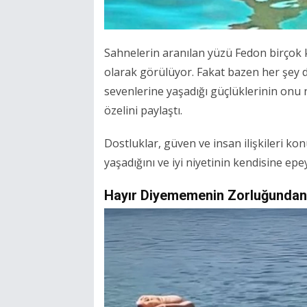
Sahnelerin aranılan yüzü Fedon birçok k
olarak görülüyor. Fakat bazen her şey 
sevenlerine yaşadığı güçlüklerinin onu n
özelini paylaştı.
Dostluklar, güven ve insan ilişkileri k
yaşadığını ve iyi niyetinin kendisine epe
Hayır Diyememenin Zorluğundan