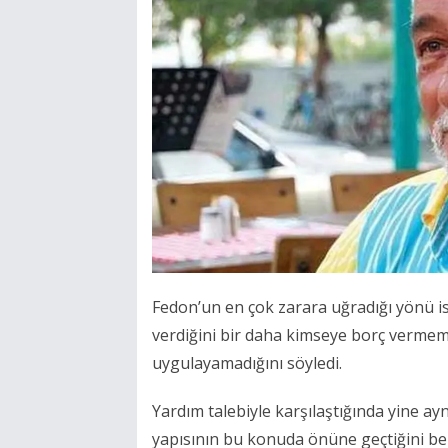
Fedon’un en çok zarara uğradığı yönü i
verdiğini bir daha kimseye borç vermeme
uygulayamadığını söyledi.
Yardım talebiyle karşılaştığında yine ay
yapısının bu konuda önüne geçtiğini beli