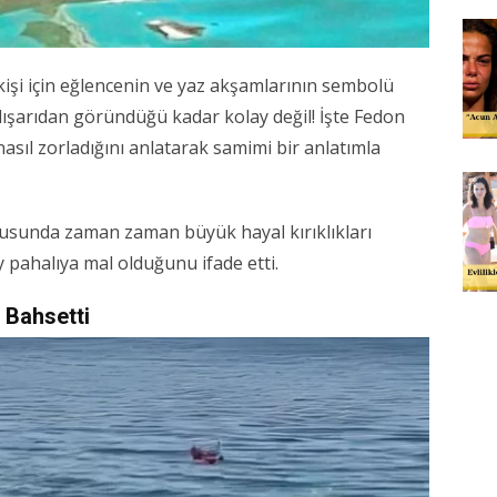
işi için eğlencenin ve yaz akşamlarının sembolü
dışarıdan göründüğü kadar kolay değil! İşte Fedon
asıl zorladığını anlatarak samimi bir anlatımla
onusunda zaman zaman büyük hayal kırıklıkları
y pahalıya mal olduğunu ifade etti.
 Bahsetti