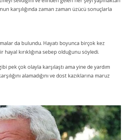
etmeyi sevdiğini ve elinden gelen her şeyi yapmaktan
nun karşılığında zaman zaman üzücü sonuçlarla
çıklamalar da bulundu. Hayatı boyunca birçok kez
r hayal kırıklığına sebep olduğunu söyledi.
ibi pek çok olayla karşılaştı ama yine de yardım
rşılığını alamadığını ve dost kazıklarına maruz