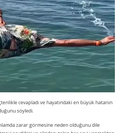
içtenlikle cevapladı ve hayatındaki en büyük hatanın
duğunu söyledi.
anlamda zarar görmesine neden olduğunu dile