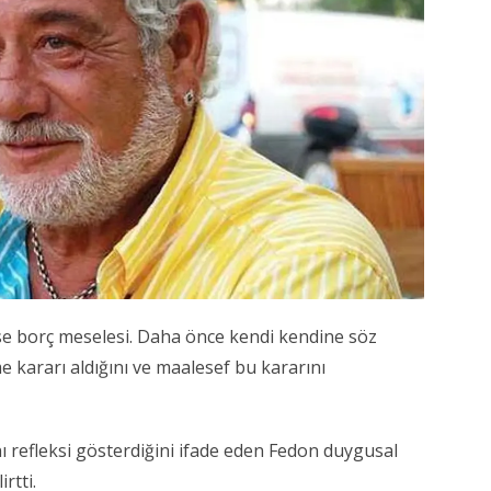
se borç meselesi. Daha önce kendi kendine söz
 kararı aldığını ve maalesef bu kararını
nı refleksi gösterdiğini ifade eden Fedon duygusal
rtti.