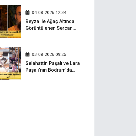
04-08-2026 12:34
Beyza ile Ağaç Altında
Görüntülenen Sercan
Yıldırım Konuştu!
03-08-2026 09:26
Selahattin Paşalı ve Lara
Paşalı'nın Bodrum'da
Mesafeli Tatili Kafaları
Karıştırdı