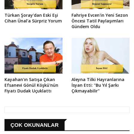
Türkan Şoray'dan Eski Eşi
Fahriye Evcen'in Yeni Sezon
Cihan Ünal'a Sürpriz Yorum
Öncesi Tatil Paylaşımları
Gündem Oldu
Kayahan'ın Satışa Çıkan
Aleyna Tilki Hayranlarına
Efsanevi Gönül Köşkü'nün
İsyan Etti: "Bu Yıl Şarkı
Fiyatı Dudak Uçuklattı
Çıkmayabilir"
ÇOK OKUNANLAR