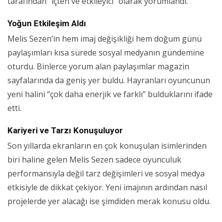
tarafından “içten ve etkileyici” olarak yorumlandı.
Yoğun Etkileşim Aldı
Melis Sezen’in hem imaj değişikliği hem doğum günü
paylaşımları kısa sürede sosyal medyanın gündemine
oturdu. Binlerce yorum alan paylaşımlar magazin
sayfalarında da geniş yer buldu. Hayranları oyuncunun
yeni halini “çok daha enerjik ve farklı” bulduklarını ifade
etti.
Kariyeri ve Tarzı Konuşuluyor
Son yıllarda ekranların en çok konuşulan isimlerinden
biri haline gelen Melis Sezen sadece oyunculuk
performansıyla değil tarz değişimleri ve sosyal medya
etkisiyle de dikkat çekiyor. Yeni imajının ardından nasıl
projelerde yer alacağı ise şimdiden merak konusu oldu.