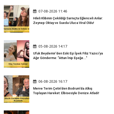
07-08-2026 11:46
Hileli Klibinin Çekildiği Sarnıçta Eğlenceli Anlar:
Zeynep Oktay ve Sueda Uluca Viral Oldu!
05-08-2026 14:17
Ufuk Beydemir'den Eski Eşi İpek Filiz Yazıcı'ya
Ağır Gönderme: "Attan İnip Eşeğe..."
06-08-2026 16:17
Merve Terim Çetin'den Bodrum'da Alkış
Toplayan Hareket: Elbisesiyle Denize Atladı!