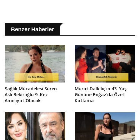
Benzer Haberler
Sağlık Mücadelesi Süren
Murat Dalkılıç'ın 43. Yaş
Aslı Bekiroğlu 9. Kez
Gününe Boğaz'da Özel
Ameliyat Olacak
Kutlama