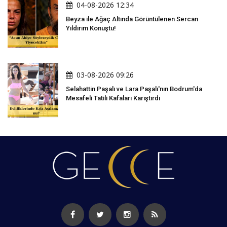
04-08-2026 12:34
Beyza ile Ağaç Altında Görüntülenen Sercan
Yıldırım Konuştu!
03-08-2026 09:26
Selahattin Paşalı ve Lara Paşalı'nın Bodrum'da
Mesafeli Tatili Kafaları Karıştırdı