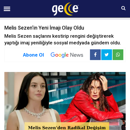
08 AĞUSTOS Cumartesi 20:26
Melis Sezen’in Yeni İmajı Olay Oldu
Melis Sezen saçlarını kestirip rengini değiştirerek
yaptığı imaj yeniliğiyle sosyal medyada gündem oldu.
Abone Ol