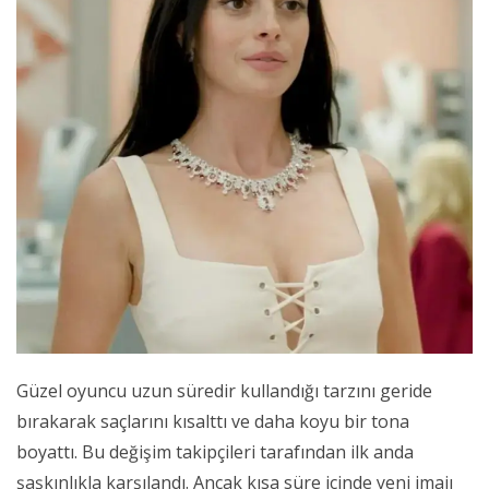
Güzel oyuncu uzun süredir kullandığı tarzını geride
bırakarak saçlarını kısalttı ve daha koyu bir tona
boyattı. Bu değişim takipçileri tarafından ilk anda
şaşkınlıkla karşılandı. Ancak kısa süre içinde yeni imajı