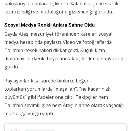
bakışlarıyla o anlara eşlik etti. Kalabalık içinde sık sık
kızını izlediği ve mutluluğunu gizlemediği görüldü.
Sosyal Medya Renkli Anlara Sahne Oldu
Ceyda Ateş, mezuniyet töreninden kareleri sosyal
medya hesabında paylaştı. Video ve fotoğraflarda
Talia’nın neşeli halleri dikkat çekti. Küçük kızın
diplomayı alırkenki heyecanı takipçilerden de büyük ilgi
gördü.
Paylaşımlar kısa sürede binlerce beğeni
toplarken yorumlarda “maşallah”, “ne kadar hızlı
büyümüş” gibi ifadeler öne çıktı. Takipçiler hem
Talia’nın sevimliliğine hem Ateş’in anne olarak yaşadığı
mutluluğa vurgu yaptı.