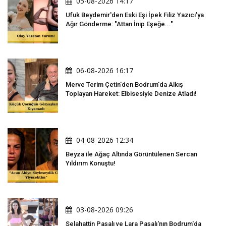
05-08-2026 14:17
Ufuk Beydemir'den Eski Eşi İpek Filiz Yazıcı'ya
Ağır Gönderme: "Attan İnip Eşeğe..."
06-08-2026 16:17
Merve Terim Çetin'den Bodrum'da Alkış
Toplayan Hareket: Elbisesiyle Denize Atladı!
04-08-2026 12:34
Beyza ile Ağaç Altında Görüntülenen Sercan
Yıldırım Konuştu!
03-08-2026 09:26
Selahattin Paşalı ve Lara Paşalı'nın Bodrum'da