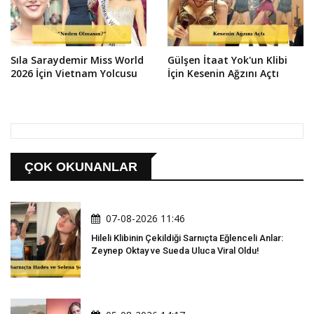
Sıla Saraydemir Miss World
Gülşen İtaat Yok'un Klibi
2026 İçin Vietnam Yolcusu
İçin Kesenin Ağzını Açtı
ÇOK OKUNANLAR
07-08-2026 11:46
Hileli Klibinin Çekildiği Sarnıçta Eğlenceli Anlar:
Zeynep Oktay ve Sueda Uluca Viral Oldu!