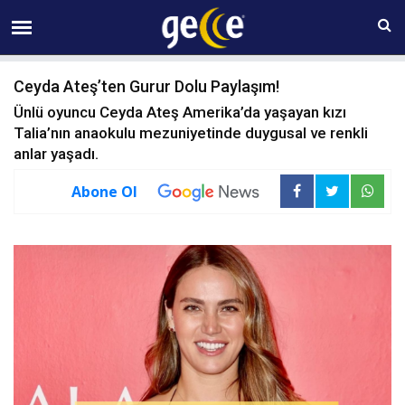
09 AĞUSTOS Pazar 10:01
Ceyda Ateş’ten Gurur Dolu Paylaşım!
Ünlü oyuncu Ceyda Ateş Amerika’da yaşayan kızı
Talia’nın anaokulu mezuniyetinde duygusal ve renkli
anlar yaşadı.
Abone Ol