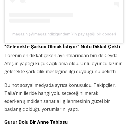
magazin (@magazindizigundemi)'in paylaştığı bir gönderi
“Gelecekte Şarkıcı Olmak İstiyor” Notu Dikkat Çekti
Törenin en dikkat çeken ayrıntılarından biri de Ceyda
Ateş’in yaptığı küçük açıklama oldu. Ünlü oyuncu kızının
gelecekte şarkıcılık mesleğine ilgi duyduğunu belirtti.
Bu not sosyal medyada ayrıca konuşuldu. Takipçiler,
Talia’nın ileride hangi yolu seçeceğini merak
ederken şimdiden sanatla ilgilenmesinin güzel bir
başlangıç olduğu yorumlarını yaptı.
Gurur Dolu Bir Anne Tablosu