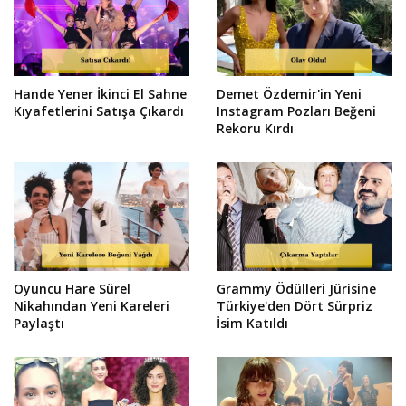
Hande Yener İkinci El Sahne
Demet Özdemir'in Yeni
Kıyafetlerini Satışa Çıkardı
Instagram Pozları Beğeni
Rekoru Kırdı
Oyuncu Hare Sürel
Grammy Ödülleri Jürisine
Nikahından Yeni Kareleri
Türkiye'den Dört Sürpriz
Paylaştı
İsim Katıldı