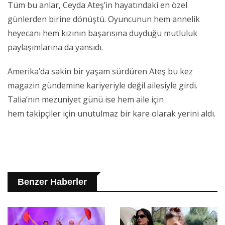
Tüm bu anlar, Ceyda Ateş’in hayatındaki en özel
günlerden birine dönüştü. Oyuncunun hem annelik
heyecanı hem kızının başarısına duyduğu mutluluk
paylaşımlarına da yansıdı.
Amerika’da sakin bir yaşam sürdüren Ateş bu kez
magazin gündemine kariyeriyle değil ailesiyle girdi.
Talia’nın mezuniyet günü ise hem aile için
hem takipçiler için unutulmaz bir kare olarak yerini aldı.
Benzer Haberler