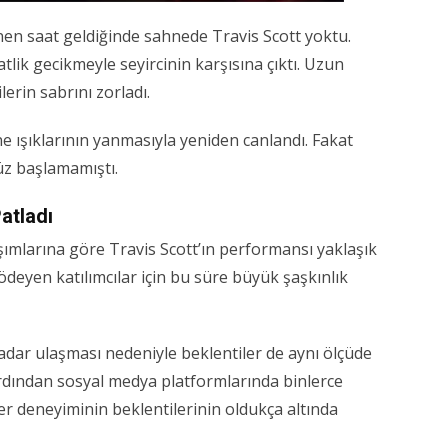
en saat geldiğinde sahnede Travis Scott yoktu.
atlik gecikmeyle seyircinin karşısına çıktı. Uzun
lerin sabrını zorladı.
 ışıklarının yanmasıyla yeniden canlandı. Fakat
z başlamamıştı.
atladı
şımlarına göre Travis Scott’ın performansı yaklaşık
ödeyen katılımcılar için bu süre büyük şaşkınlık
 kadar ulaşması nedeniyle beklentiler de aynı ölçüde
rdından sosyal medya platformlarında binlerce
er deneyiminin beklentilerinin oldukça altında