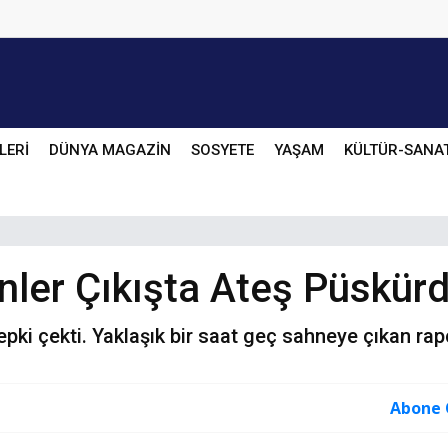
LERİ
DÜNYA MAGAZİN
SOSYETE
YAŞAM
KÜLTÜR-SANA
nler Çıkışta Ateş Püskürd
epki çekti. Yaklaşık bir saat geç sahneye çıkan rap
Abone 