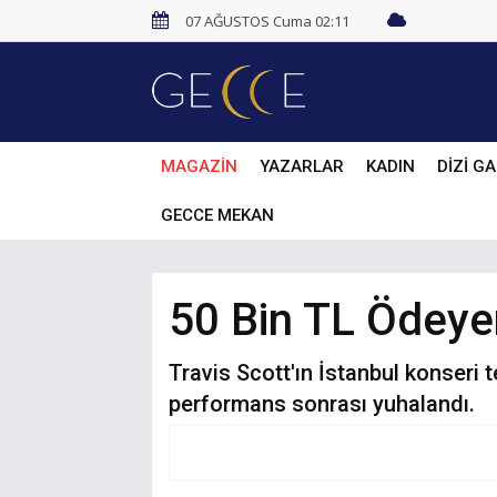
07 AĞUSTOS Cuma 02:11
MAGAZİN
YAZARLAR
KADIN
DİZİ GA
GECCE MEKAN
50 Bin TL Ödeye
Travis Scott'ın İstanbul konseri t
performans sonrası yuhalandı.