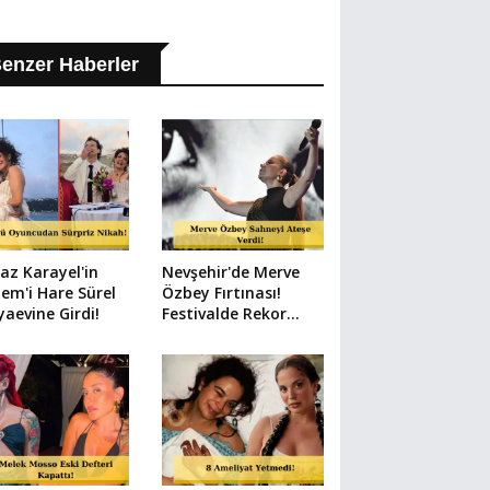
enzer Haberler
az Karayel'in
Nevşehir'de Merve
em'i Hare Sürel
Özbey Fırtınası!
aevine Girdi!
Festivalde Rekor
Kalabalık