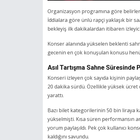
Organizasyon programına göre belirlen
İddialara göre ünlü rapçi yaklaşık bir sa
bekleyiş ilk dakikalardan itibaren izleyici
Konser alanında yükselen beklenti sahne
gecenin en çok konuşulan konusu henü
Asıl Tartışma Sahne Süresinde P
Konseri izleyen çok sayıda kişinin payla
20 dakika sürdü. Özellikle yüksek ücret 
yarattı.
Bazı bilet kategorilerinin 50 bin liraya
yükselmişti. Kısa süren performansın a
yorum paylaşıldı. Pek çok kullanıcı kons
kaldığını savundu.