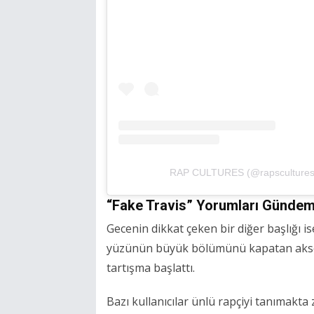
RAP CULTURES (@rapscultures)'i
“Fake Travis” Yorumları Günde
Gecenin dikkat çeken bir diğer başlığı 
yüzünün büyük bölümünü kapatan akses
tartışma başlattı.
Bazı kullanıcılar ünlü rapçiyi tanımakta z