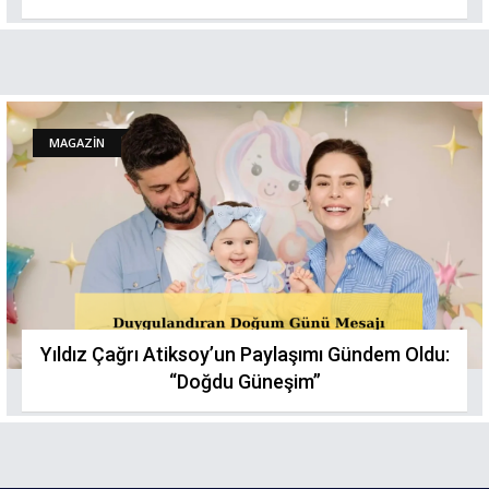
MAGAZİN
Yıldız Çağrı Atiksoy’un Paylaşımı Gündem Oldu:
“Doğdu Güneşim”