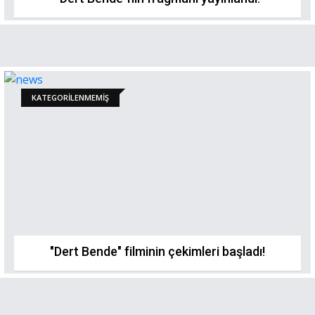
KATEGORILENMEMIŞ
"Dert Bende" filminin çekimleri başladı!