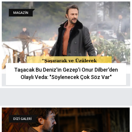
MAGAZİN
Taşacak Bu Deniz'in Gezep'i Onur Dilber'den
Olaylı Veda: "Söylenecek Çok Söz Var"
DİZİ GALERİ