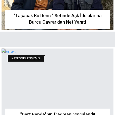
"Taşacak Bu Deniz" Setinde Aşk İddialarına
Burcu Cavrar’dan Net Yanıt!
KATEGORILENMEMIŞ
"Dert Bende"nin fragmanı yayınlandı!