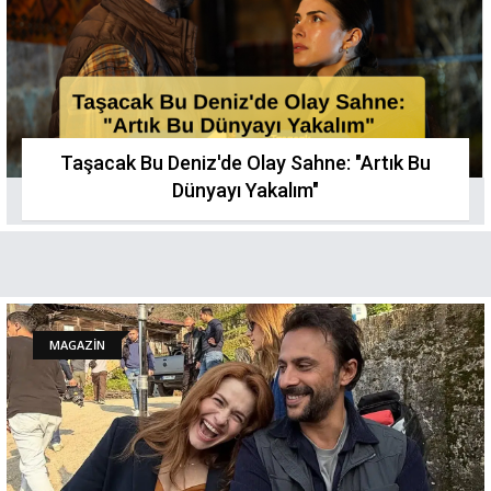
Taşacak Bu Deniz'de Olay Sahne: "Artık Bu
Dünyayı Yakalım"
MAGAZİN