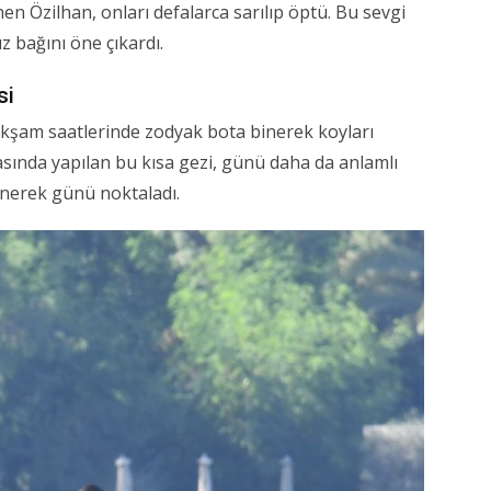
en Özilhan, onları defalarca sarılıp öptü. Bu sevgi
z bağını öne çıkardı.
si
kşam saatlerinde zodyak bota binerek koyları
sında yapılan bu kısa gezi, günü daha da anlamlı
dönerek günü noktaladı.