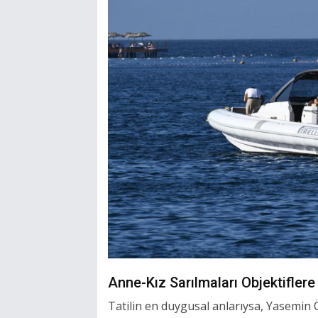
Anne-Kız Sarılmaları Objektiflere
Tatilin en duygusal anlarıysa, Yasemin Öz