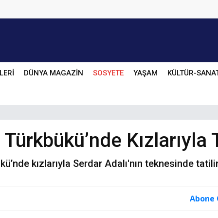
LERİ
DÜNYA MAGAZİN
SOSYETE
YAŞAM
KÜLTÜR-SANA
Türkbükü’nde Kızlarıyla T
nde kızlarıyla Serdar Adalı'nın teknesinde tatilin 
Abone 