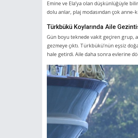
Emine ve Ela’ya olan düşkünlüğüyle bilin
dolu anlar, plaj modasından çok anne-kı
Türkbükü Koylarında Aile Gezinti
Gün boyu teknede vakit geçiren grup, a
gezmeye çıktı. Türkbükü’nün eşsiz doğa
hale getirdi. Aile daha sonra evlerine 