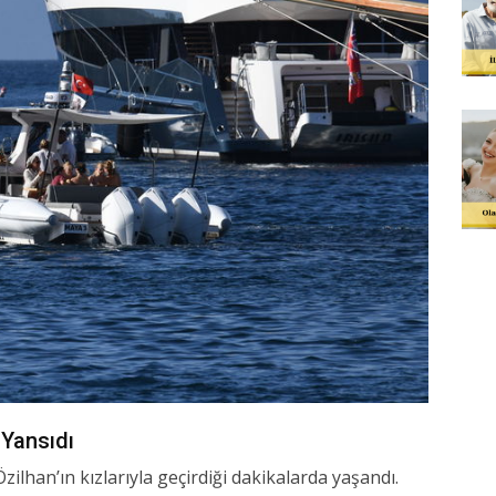
 Yansıdı
ilhan’ın kızlarıyla geçirdiği dakikalarda yaşandı.