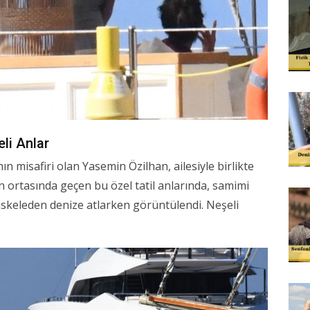
li Anlar
nın misafiri olan Yasemin Özilhan, ailesiyle birlikte
n ortasında geçen bu özel tatil anlarında, samimi
 iskeleden denize atlarken görüntülendi. Neşeli