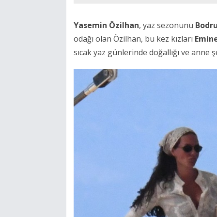
Yasemin Özilhan
, yaz sezonunu
Bodr
odağı olan Özilhan, bu kez kızları
Emin
sıcak yaz günlerinde doğallığı ve anne şe