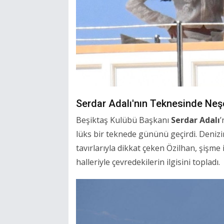
Serdar Adalı'nın Teknesinde Neşe
Beşiktaş Kulübü Başkanı
Serdar Adalı
’
lüks bir teknede gününü geçirdi. Denizi
tavırlarıyla dikkat çeken Özilhan, şişme
halleriyle çevredekilerin ilgisini topladı.