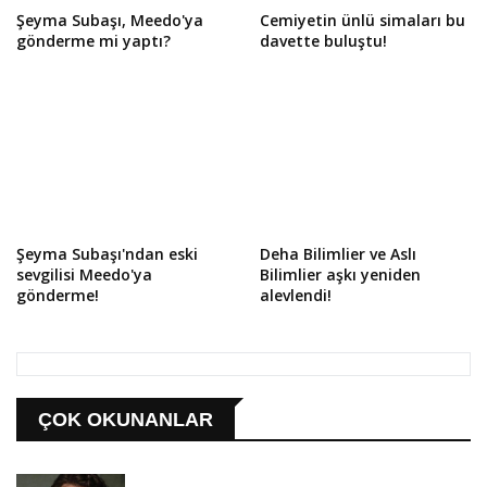
Şeyma Subaşı, Meedo'ya
Cemiyetin ünlü simaları bu
gönderme mi yaptı?
davette buluştu!
Şeyma Subaşı'ndan eski
Deha Bilimlier ve Aslı
sevgilisi Meedo'ya
Bilimlier aşkı yeniden
gönderme!
alevlendi!
ÇOK OKUNANLAR