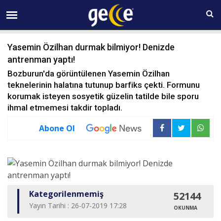
06 AĞUSTOS Perşembe 09:51
Yasemin Özilhan durmak bilmiyor! Denizde
antrenman yaptı!
Bozburun'da görüntülenen Yasemin Özilhan
teknelerinin halatına tutunup barfiks çekti. Formunu
korumak isteyen sosyetik güzelin tatilde bile sporu
ihmal etmemesi takdir topladı.
Abone Ol
Kategorilenmemiş
52144
Yayın Tarihi : 26-07-2019 17:28
OKUNMA