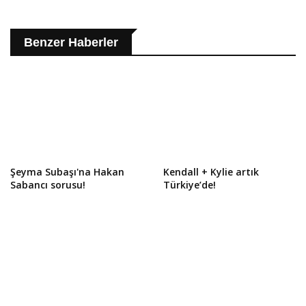
Benzer Haberler
Şeyma Subaşı'na Hakan
Kendall + Kylie artık
Sabancı sorusu!
Türkiye’de!