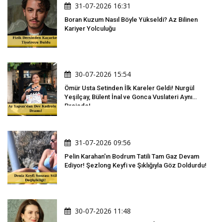
31-07-2026 16:31
Boran Kuzum Nasıl Böyle Yükseldi? Az Bilinen
Kariyer Yolculuğu
30-07-2026 15:54
Ömür Usta Setinden İlk Kareler Geldi! Nurgül
Yeşilçay, Bülent İnal ve Gonca Vuslateri Aynı
Projede!
31-07-2026 09:56
Pelin Karahan'ın Bodrum Tatili Tam Gaz Devam
Ediyor! Şezlong Keyfi ve Şıklığıyla Göz Doldurdu!
30-07-2026 11:48