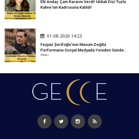
Elit Andaç Çam Kararını Verdi! İddialı Dizi Tuzlu
Kahve'nin Kadrosuna Katıldı!
01-08-2026 14:23
Feyyaz Şerifoğlu'nun Masum Değiliz
Performansı Sosyal Medyada Yeniden Gündem
Oldu