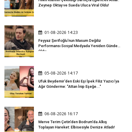
Zeynep Oktay ve Sueda Uluca Viral Oldu!
01-08-2026 14:23
Feyyaz Şerifoğlu'nun Masum Değiliz
Performansı Sosyal Medyada Yeniden Gündem
Oldu
05-08-2026 14:17
Ufuk Beydemir'den Eski Eşi İpek Filiz Yazıcı'ya
Ağır Gönderme: "Attan İnip Eşeğe..."
06-08-2026 16:17
Merve Terim Çetin'den Bodrum'da Alkış
Toplayan Hareket: Elbisesiyle Denize Atladı!