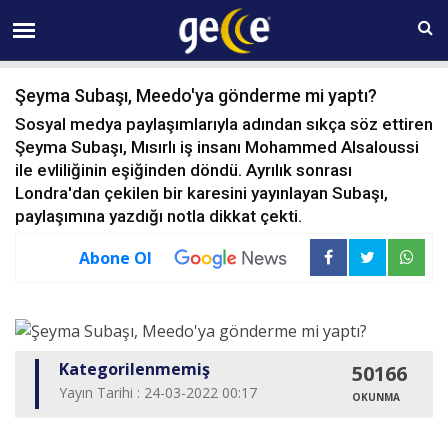
07 AĞUSTOS Cuma 22:13
Şeyma Subaşı, Meedo'ya gönderme mi yaptı?
Sosyal medya paylaşımlarıyla adından sıkça söz ettiren
Şeyma Subaşı, Mısırlı iş insanı Mohammed Alsaloussi
ile evliliğinin eşiğinden döndü. Ayrılık sonrası
Londra'dan çekilen bir karesini yayınlayan Subaşı,
paylaşımına yazdığı notla dikkat çekti.
Abone Ol
Kategorilenmemiş
50166
Yayın Tarihi : 24-03-2022 00:17
OKUNMA