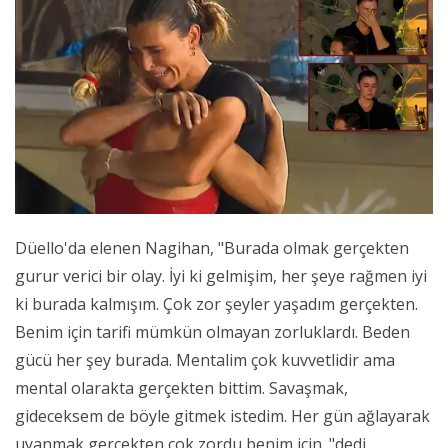
Düello'da elenen Nagihan, "Burada olmak gerçekten
gurur verici bir olay. İyi ki gelmişim, her şeye rağmen iyi
ki burada kalmışım. Çok zor şeyler yaşadım gerçekten.
Benim için tarifi mümkün olmayan zorluklardı. Beden
gücü her şey burada. Mentalim çok kuvvetlidir ama
mental olarakta gerçekten bittim. Savaşmak,
gideceksem de böyle gitmek istedim. Her gün ağlayarak
uyanmak gerçekten çok zordu benim için. "dedi.