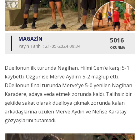
MAGAZİN
5016
Yayın Tarihi : 21-05-2024 09:34
OKUNMA
Düellonun ilk turunda Nagihan, Hilmi Cem'e karşı 5-1
kaybetti. Özgür ise Merve Aydın'ı 5-2 mağlup etti.
Düellonun final turunda Merve'ye 5-0 yenilen Nagihan
Karadere, adaya veda etmek zorunda kaldı. Talihsiz bir
şekilde sakat olarak düelloya çıkmak zorunda kalan
arkadaşlarına üzülen Merve Aydın ve Nefise Karatay
gözyaşlarını tutamadı.