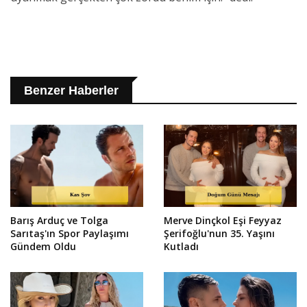
Benzer Haberler
Barış Arduç ve Tolga
Merve Dinçkol Eşi Feyyaz
Sarıtaş'ın Spor Paylaşımı
Şerifoğlu'nun 35. Yaşını
Gündem Oldu
Kutladı