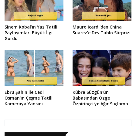
Sinem Kobal'ın Yaz Tatili
Mauro Icardi'den China
Paylaşımları Büyük İlgi
Suarez'e Dev Tablo Sürprizi
Gördü
Ebru Şahin ile Cedi
Kübra Süzgün'ün
Osman'ın Çeşme Tatili
Babasından Özge
Kameraya Yansıdı
Özpirinçci'ye Ağır Suçlama