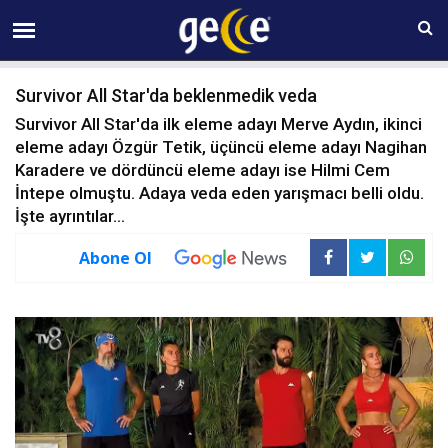
08 AĞUSTOS Cumartesi 02:26
Survivor All Star'da beklenmedik veda
Survivor All Star'da ilk eleme adayı Merve Aydın, ikinci
eleme adayı Özgür Tetik, üçüncü eleme adayı Nagihan
Karadere ve dördüncü eleme adayı ise Hilmi Cem
İntepe olmuştu. Adaya veda eden yarışmacı belli oldu.
İşte ayrıntılar...
Abone Ol