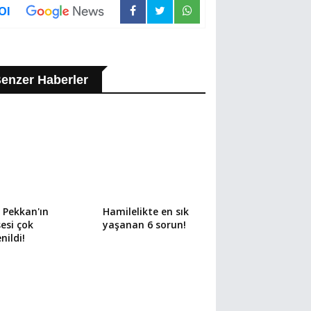
Ol
enzer Haberler
 Pekkan'ın
Hamilelikte en sık
sesi çok
yaşanan 6 sorun!
nildi!