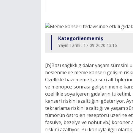
Kategorilenmemiş
Yayın Tarihi : 17-09-2020 13:16
[b]Bazı sağlıklı gıdalar yaşam süresini u
beslenme ile meme kanseri gelişim riskin
Özellikle bazı meme kanseri alt tipler
ve menopoz sonrası gelişen meme kanse
özellikle soya içeren gıdaların tüketimi
kanseri riskini azalttığını gösteriyor. A
tekrarlama riskini azalttığı ve yaşam sür
tümörün östrojen reseptörü üzerine etki
fasulye, bezelye ve nohut vb.) koroner a
riskini azaltıyor. Bu konuyla ilgili olar