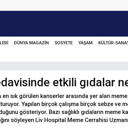
LERİ
DÜNYA MAGAZİN
SOSYETE
YAŞAM
KÜLTÜR-SANA
avisinde etkili gıdalar ne
a en sık görülen kanserler arasında yer alan meme
turuyor. Yapılan birçok çalışma birçok sebze ve 
olduğunu gösteriyor. Bazı sağlıklı gıdaların meme ka
ığını söyleyen Liv Hospital Meme Cerrahisi Uzmanı