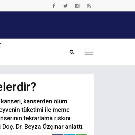
T
lerdir?
 kanseri, kanserden ölüm
meyvenin tüketimi ile meme
nserinin tekrarlama riskini
 Doç. Dr. Beyza Özçınar anlattı.