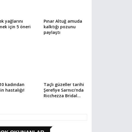
k yağlarını
Pınar Altuğ amuda
mek için 5 öneri
kalktığı pozunu
paylaştı
10 kadından
Taçlı güzeller tarihi
nin hastalığı!
Şerefiye Sarnıcı’nda
Ricchezza Bridal
defilesinde
izleyenleri büyüledi