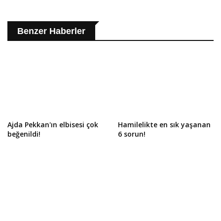
Benzer Haberler
Ajda Pekkan'ın elbisesi çok
Hamilelikte en sık yaşanan
beğenildi!
6 sorun!