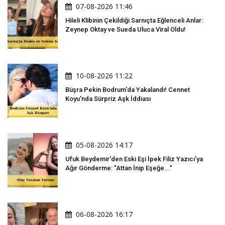
07-08-2026 11:46
Hileli Klibinin Çekildiği Sarnıçta Eğlenceli Anlar:
Zeynep Oktay ve Sueda Uluca Viral Oldu!
10-08-2026 11:22
Büşra Pekin Bodrum'da Yakalandı! Cennet
Koyu'nda Sürpriz Aşk İddiası
05-08-2026 14:17
Ufuk Beydemir'den Eski Eşi İpek Filiz Yazıcı'ya
Ağır Gönderme: "Attan İnip Eşeğe..."
06-08-2026 16:17