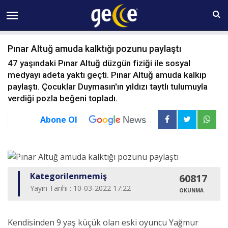
10 AĞUSTOS Pazartesi 22:50
Pınar Altuğ amuda kalktığı pozunu paylaştı
47 yaşındaki Pınar Altuğ düzgün fiziği ile sosyal
medyayı adeta yaktı geçti. Pınar Altuğ amuda kalkıp
paylaştı. Çocuklar Duymasın'ın yıldızı taytlı tulumuyla
verdiği pozla beğeni topladı.
Abone Ol
Kategorilenmemiş
60817
Yayın Tarihi : 10-03-2022 17:22
OKUNMA
Kendisinden 9 yaş küçük olan eski oyuncu Yağmur