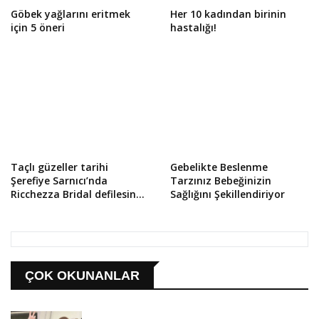
Göbek yağlarını eritmek
Her 10 kadından birinin
için 5 öneri
hastalığı!
Taçlı güzeller tarihi
Gebelikte Beslenme
Şerefiye Sarnıcı’nda
Tarzınız Bebeğinizin
Ricchezza Bridal defilesinde
Sağlığını Şekillendiriyor
izleyenleri büyüledi
ÇOK OKUNANLAR