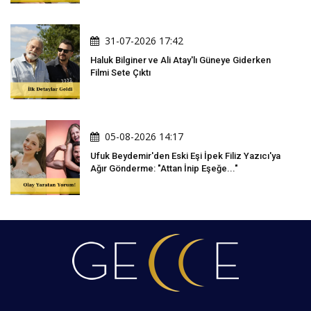
31-07-2026 17:42
Haluk Bilginer ve Ali Atay'lı Güneye Giderken
Filmi Sete Çıktı
05-08-2026 14:17
Ufuk Beydemir'den Eski Eşi İpek Filiz Yazıcı'ya
Ağır Gönderme: "Attan İnip Eşeğe..."