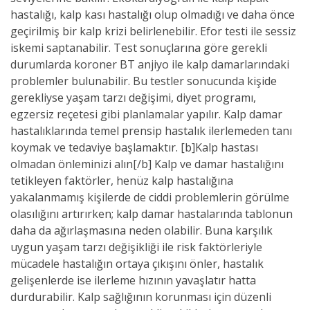
hastalığı, kalp kası hastalığı olup olmadığı ve daha önce
geçirilmiş bir kalp krizi belirlenebilir. Efor testi ile sessiz
iskemi saptanabilir. Test sonuçlarına göre gerekli
durumlarda koroner BT anjiyo ile kalp damarlarındaki
problemler bulunabilir. Bu testler sonucunda kişide
gerekliyse yaşam tarzı değişimi, diyet programı,
egzersiz reçetesi gibi planlamalar yapılır. Kalp damar
hastalıklarında temel prensip hastalık ilerlemeden tanı
koymak ve tedaviye başlamaktır. [b]Kalp hastası
olmadan önleminizi alın[/b] Kalp ve damar hastalığını
tetikleyen faktörler, henüz kalp hastalığına
yakalanmamış kişilerde de ciddi problemlerin görülme
olasılığını artırırken; kalp damar hastalarında tablonun
daha da ağırlaşmasına neden olabilir. Buna karşılık
uygun yaşam tarzı değişikliği ile risk faktörleriyle
mücadele hastalığın ortaya çıkışını önler, hastalık
gelişenlerde ise ilerleme hızının yavaşlatır hatta
durdurabilir. Kalp sağlığının korunması için düzenli