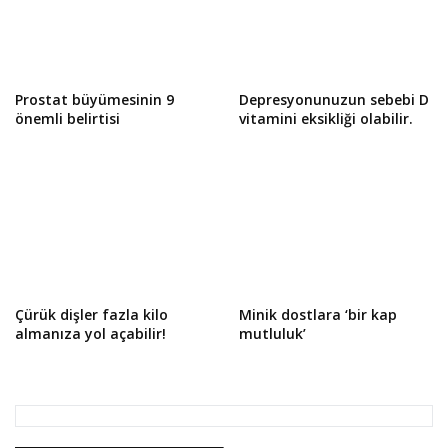
Prostat büyümesinin 9
Depresyonunuzun sebebi D
önemli belirtisi
vitamini eksikliği olabilir.
Çürük dişler fazla kilo
Minik dostlara ‘bir kap
almanıza yol açabilir!
mutluluk’