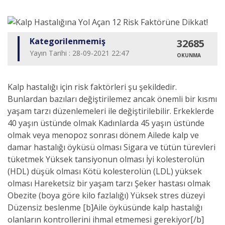
Kategorilenmemiş
32685
Yayın Tarihi : 28-09-2021 22:47
OKUNMA
Kalp hastalığı için risk faktörleri şu şekildedir.
Bunlardan bazıları değiştirilemez ancak önemli bir kısmı
yaşam tarzı düzenlemeleri ile değiştirilebilir. Erkeklerde
40 yaşın üstünde olmak Kadınlarda 45 yaşın üstünde
olmak veya menopoz sonrası dönem Ailede kalp ve
damar hastalığı öyküsü olması Sigara ve tütün türevleri
tüketmek Yüksek tansiyonun olması İyi kolesterolün
(HDL) düşük olması Kötü kolesterolün (LDL) yüksek
olması Hareketsiz bir yaşam tarzı Şeker hastası olmak
Obezite (boya göre kilo fazlalığı) Yüksek stres düzeyi
Düzensiz beslenme [b]Aile öyküsünde kalp hastalığı
olanların kontrollerini ihmal etmemesi gerekiyor[/b]