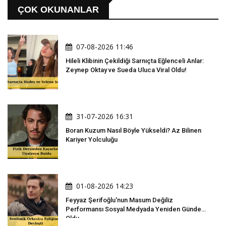
ÇOK OKUNANLAR
07-08-2026 11:46
Hileli Klibinin Çekildiği Sarnıçta Eğlenceli Anlar:
Zeynep Oktay ve Sueda Uluca Viral Oldu!
31-07-2026 16:31
Boran Kuzum Nasıl Böyle Yükseldi? Az Bilinen
Kariyer Yolculuğu
01-08-2026 14:23
Feyyaz Şerifoğlu'nun Masum Değiliz
Performansı Sosyal Medyada Yeniden Gündem
Oldu