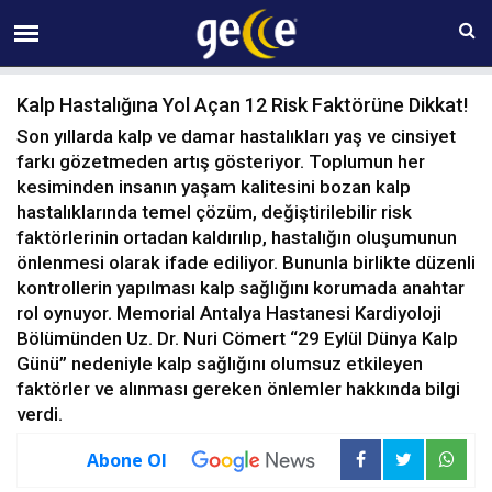
07 AĞUSTOS Cuma 13:38
Kalp Hastalığına Yol Açan 12 Risk Faktörüne Dikkat!
Son yıllarda kalp ve damar hastalıkları yaş ve cinsiyet
farkı gözetmeden artış gösteriyor. Toplumun her
kesiminden insanın yaşam kalitesini bozan kalp
hastalıklarında temel çözüm, değiştirilebilir risk
faktörlerinin ortadan kaldırılıp, hastalığın oluşumunun
önlenmesi olarak ifade ediliyor. Bununla birlikte düzenli
kontrollerin yapılması kalp sağlığını korumada anahtar
rol oynuyor. Memorial Antalya Hastanesi Kardiyoloji
Bölümünden Uz. Dr. Nuri Cömert “29 Eylül Dünya Kalp
Günü” nedeniyle kalp sağlığını olumsuz etkileyen
faktörler ve alınması gereken önlemler hakkında bilgi
verdi.
Abone Ol