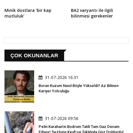
Minik dostlara ‘bir kap
BA2 varyantı ile ilgili
mutluluk’
bilinmesi gerekenler
ÇOK OKUNANLAR
31-07-2026 16:31
Boran Kuzum Nasıl Böyle Yükseldi? Az Bilinen
Kariyer Yolculuğu
31-07-2026 09:56
Pelin Karahan'ın Bodrum Tatili Tam Gaz Devam
Ediyor! Şezlong Keyfi ve Şıklığıyla Göz Doldurdu!