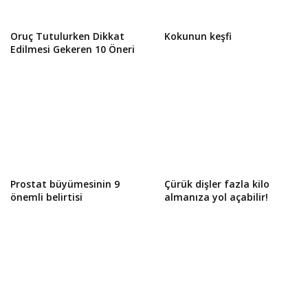
Oruç Tutulurken Dikkat
Kokunun keşfi
Edilmesi Gekeren 10 Öneri
Prostat büyümesinin 9
Çürük dişler fazla kilo
önemli belirtisi
almanıza yol açabilir!