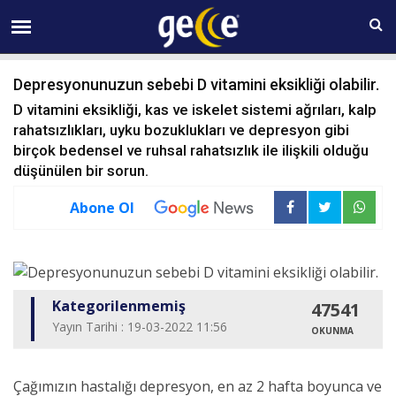
06 AĞUSTOS Perşembe 23:02
Depresyonunuzun sebebi D vitamini eksikliği olabilir.
D vitamini eksikliği, kas ve iskelet sistemi ağrıları, kalp
rahatsızlıkları, uyku bozuklukları ve depresyon gibi
birçok bedensel ve ruhsal rahatsızlık ile ilişkili olduğu
düşünülen bir sorun.
Abone Ol
Kategorilenmemiş
47541
Yayın Tarihi : 19-03-2022 11:56
OKUNMA
Çağımızın hastalığı depresyon, en az 2 hafta boyunca ve