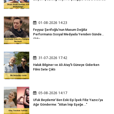
01-08-2026 14:23
Feyyaz Şerifoğlu'nun Masum Değiliz
Performansı Sosyal Medyada Yeniden Gündem
Oldu
31-07-2026 17:42
Haluk Bilginer ve Ali Atay'lı Güneye Giderken
Filmi Sete Çıktı
05-08-2026 14:17
Ufuk Beydemir'den Eski Eşi İpek Filiz Yazıcı'ya
Ağır Gönderme: "Attan İnip Eşeğe..."