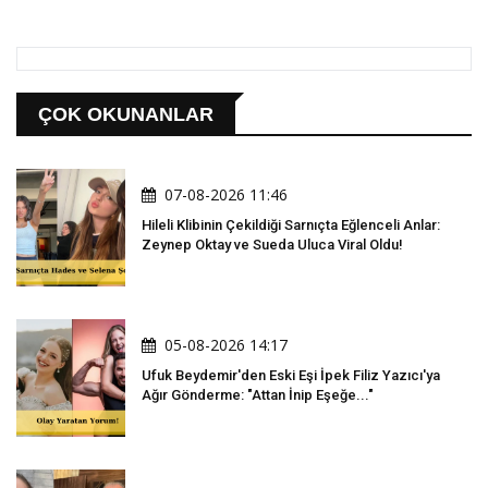
ÇOK OKUNANLAR
07-08-2026 11:46
Hileli Klibinin Çekildiği Sarnıçta Eğlenceli Anlar:
Zeynep Oktay ve Sueda Uluca Viral Oldu!
05-08-2026 14:17
Ufuk Beydemir'den Eski Eşi İpek Filiz Yazıcı'ya
Ağır Gönderme: "Attan İnip Eşeğe..."