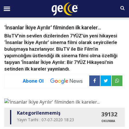
09 AĞUSTOS Pazar 00:16
‘İnsanlar İkiye Ayrılır' filminden ilk kareler...
BluTV’nin sevilen dizilerinden 7YÜZ’ün yeni hikayesi
‘İnsanlar İkiye Ayrılır’ sinema filmi olarak seyircilerle
buluşmaya hazırlanıyor. BluTV ile Bir Film’in
yapımcılığını üstlendiği ilk sinema filmi olma özelliği
taşıyan ‘İnsanlar İkiye Ayrılır: Bir 7YÜZ Hikayesi’nin
setinden ilk kareler yayınlandı.
Abone Ol
Kategorilenmemiş
39132
Yayın Tarihi : 07-07-2020 18:23
OKUNMA