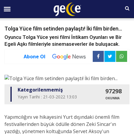
07 AĞUSTOS Cuma 18:36
Tolga Yüce film setinden paylaştı! İki film birden...
Oyuncu Tolga Yüce yeni filmi İntikam Oyunları ve Bir
Egeli Aşkı filmleriyle sinemaseverler ile buluşacak.
Abone Ol
Kategorilenmemiş
97298
Yayın Tarihi : 21-03-2022 13:03
OKUNMA
Yapımcılığını ve hikayesini Yurt dışındaki önemli film
festivallerinden büyük ödülle dönen Zeki Sincar'ın
yazdığı, yönetmen koltuğunda Servet Aksoy'un