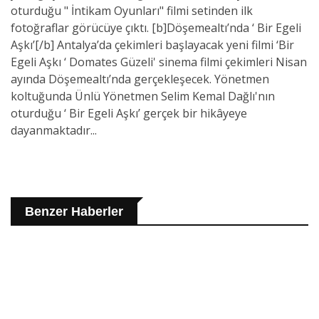
oturduğu " İntikam Oyunları" filmi setinden ilk
fotoğraflar görücüye çıktı. [b]Döşemealtı’nda ‘ Bir Egeli
Aşkı’[/b] Antalya’da çekimleri başlayacak yeni filmi ‘Bir
Egeli Aşkı ‘ Domates Güzeli' sinema filmi çekimleri Nisan
ayında Döşemealtı’nda gerçekleşecek. Yönetmen
koltuğunda Ünlü Yönetmen Selim Kemal Dağlı'nın
oturduğu ‘ Bir Egeli Aşkı’ gerçek bir hikâyeye
dayanmaktadır...
Benzer Haberler