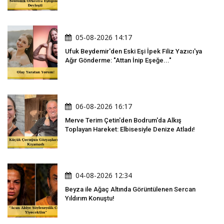
Oldu
05-08-2026 14:17
Ufuk Beydemir'den Eski Eşi İpek Filiz Yazıcı'ya
Ağır Gönderme: "Attan İnip Eşeğe..."
06-08-2026 16:17
Merve Terim Çetin'den Bodrum'da Alkış
Toplayan Hareket: Elbisesiyle Denize Atladı!
04-08-2026 12:34
Beyza ile Ağaç Altında Görüntülenen Sercan
Yıldırım Konuştu!