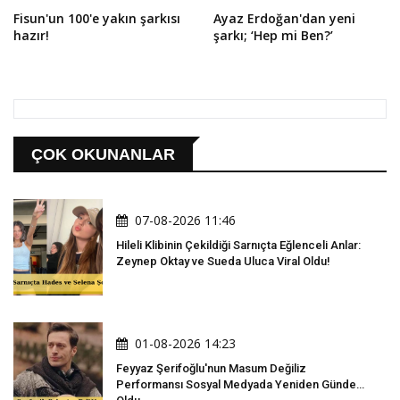
Fisun'un 100'e yakın şarkısı
Ayaz Erdoğan'dan yeni
hazır!
şarkı; ‘Hep mi Ben?’
ÇOK OKUNANLAR
07-08-2026 11:46
Hileli Klibinin Çekildiği Sarnıçta Eğlenceli Anlar:
Zeynep Oktay ve Sueda Uluca Viral Oldu!
01-08-2026 14:23
Feyyaz Şerifoğlu'nun Masum Değiliz
Performansı Sosyal Medyada Yeniden Gündem