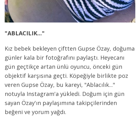
"ABLACILIK..."
Kız bebek bekleyen çiftten Gupse Özay, doğuma
günler kala bir fotoğrafını paylaştı. Heyecanı
gün geçtikçe artan ünlü oyuncu, önceki gün
objektif karşısına geçti. Köpeğiyle birlikte poz
veren Gupse Özay, bu kareyi, "Ablacılık..."
notuyla Instagram'a yükledi. Doğum için gün
sayan Özay'ın paylaşımına takipçilerinden
beğeni ve yorum yağdı.