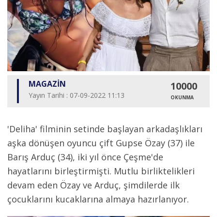
MAGAZİN
10000
Yayın Tarihi : 07-09-2022 11:13
OKUNMA
'Deliha' filminin setinde başlayan arkadaşlıkları
aşka dönüşen oyuncu çift Gupse Özay (37) ile
Barış Arduç (34), iki yıl önce Çeşme'de
hayatlarını birleştirmişti. Mutlu birliktelikleri
devam eden Özay ve Arduç, şimdilerde ilk
çocuklarını kucaklarına almaya hazırlanıyor.