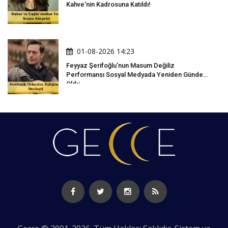
Kahve'nin Kadrosuna Katıldı!
01-08-2026 14:23
Feyyaz Şerifoğlu'nun Masum Değiliz
Performansı Sosyal Medyada Yeniden Gündem
Oldu