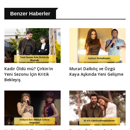
Benzer Haberler
Kadir Öldü mü? Çirkin'in
Murat Dalkılıç ve Özgü
Yeni Sezonu İçin Kritik
Kaya Aşkında Yeni Gelişme
Bekleyiş