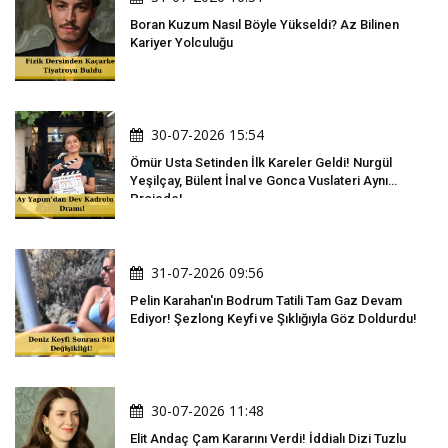
Boran Kuzum Nasıl Böyle Yükseldi? Az Bilinen
Kariyer Yolculuğu
30-07-2026 15:54
Ömür Usta Setinden İlk Kareler Geldi! Nurgül
Yeşilçay, Bülent İnal ve Gonca Vuslateri Aynı
Projede!
31-07-2026 09:56
Pelin Karahan'ın Bodrum Tatili Tam Gaz Devam
Ediyor! Şezlong Keyfi ve Şıklığıyla Göz Doldurdu!
30-07-2026 11:48
Elit Andaç Çam Kararını Verdi! İddialı Dizi Tuzlu