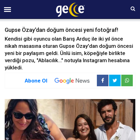
06 AĞUSTOS Perşembe 02:37
Gupse Özay'dan doğum öncesi yeni fotoğraf!
Kendisi gibi oyuncu olan Barış Arduç ile iki yıl önce
nikah masasına oturan Gupse Özay'dan doğum öncesi
yeni bir paylaşım geldi. Ünlü isim, köpeğiyle birlikte
verdiği pozu, "Ablacılık..." notuyla Instagram hesabına
yükledi.
Abone Ol