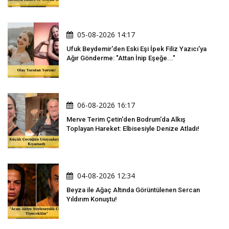
05-08-2026 14:17
Ufuk Beydemir'den Eski Eşi İpek Filiz Yazıcı'ya
Ağır Gönderme: "Attan İnip Eşeğe..."
06-08-2026 16:17
Merve Terim Çetin'den Bodrum'da Alkış
Toplayan Hareket: Elbisesiyle Denize Atladı!
04-08-2026 12:34
Beyza ile Ağaç Altında Görüntülenen Sercan
Yıldırım Konuştu!