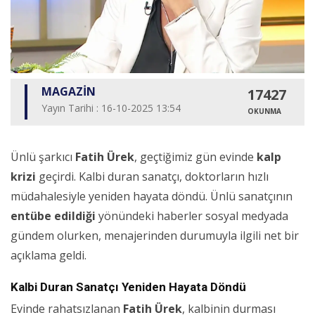
MAGAZİN
17427
Yayın Tarihi : 16-10-2025 13:54
OKUNMA
Ünlü şarkıcı
Fatih Ürek
, geçtiğimiz gün evinde
kalp
krizi
geçirdi. Kalbi duran sanatçı, doktorların hızlı
müdahalesiyle yeniden hayata döndü. Ünlü sanatçının
entübe edildiği
yönündeki haberler sosyal medyada
gündem olurken, menajerinden durumuyla ilgili net bir
açıklama geldi.
Kalbi Duran Sanatçı Yeniden Hayata Döndü
Evinde rahatsızlanan
Fatih Ürek
, kalbinin durması