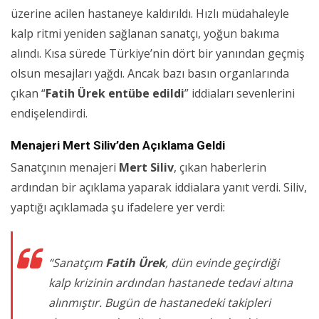
üzerine acilen hastaneye kaldırıldı. Hızlı müdahaleyle
kalp ritmi yeniden sağlanan sanatçı, yoğun bakıma
alındı. Kısa sürede Türkiye’nin dört bir yanından geçmiş
olsun mesajları yağdı. Ancak bazı basın organlarında
çıkan “
Fatih Ürek entübe edildi
” iddiaları sevenlerini
endişelendirdi.
Menajeri Mert Siliv’den Açıklama Geldi
Sanatçının menajeri
Mert Siliv
, çıkan haberlerin
ardından bir açıklama yaparak iddialara yanıt verdi. Siliv,
yaptığı açıklamada şu ifadelere yer verdi:
“Sanatçım
Fatih Ürek
, dün evinde geçirdiği
kalp krizinin ardından hastanede tedavi altına
alınmıştır. Bugün de hastanedeki takipleri