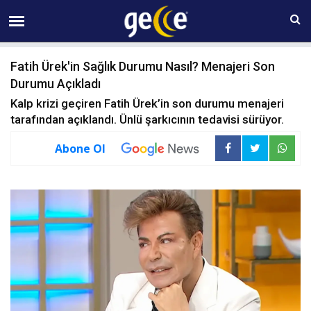
08 AĞUSTOS Cumartesi 17:14
Fatih Ürek'in Sağlık Durumu Nasıl? Menajeri Son
Durumu Açıkladı
Kalp krizi geçiren Fatih Ürek’in son durumu menajeri
tarafından açıklandı. Ünlü şarkıcının tedavisi sürüyor.
Abone Ol