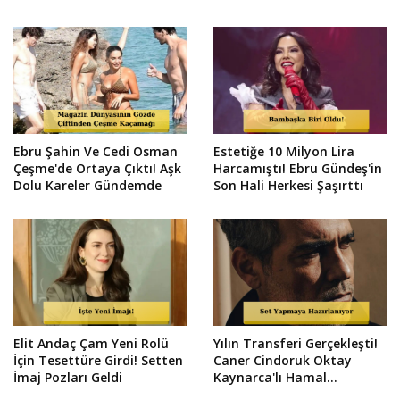
Ebru Şahin Ve Cedi Osman
Estetiğe 10 Milyon Lira
Çeşme'de Ortaya Çıktı! Aşk
Harcamıştı! Ebru Gündeş'in
Dolu Kareler Gündemde
Son Hali Herkesi Şaşırttı
Elit Andaç Çam Yeni Rolü
Yılın Transferi Gerçekleşti!
İçin Tesettüre Girdi! Setten
Caner Cindoruk Oktay
İmaj Pozları Geldi
Kaynarca'lı Hamal
Kadrosunda