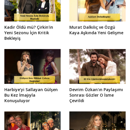
Kadir Öldü mü? Çirkin'in
Murat Dalkılıç ve Özgü
Yeni Sezonu İçin Kritik
Kaya Aşkında Yeni Gelişme
Bekleyiş
Harbiye'yi Sallayan Gülşen
Devrim Özkan'ın Paylaşımı
Bu Kez İmajıyla
Sonrası Gözler O İsme
Konuşuluyor
Çevrildi