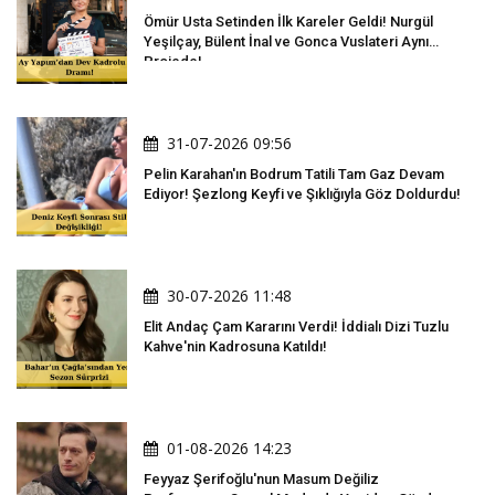
Ömür Usta Setinden İlk Kareler Geldi! Nurgül
Yeşilçay, Bülent İnal ve Gonca Vuslateri Aynı
Projede!
31-07-2026 09:56
Pelin Karahan'ın Bodrum Tatili Tam Gaz Devam
Ediyor! Şezlong Keyfi ve Şıklığıyla Göz Doldurdu!
30-07-2026 11:48
Elit Andaç Çam Kararını Verdi! İddialı Dizi Tuzlu
Kahve'nin Kadrosuna Katıldı!
01-08-2026 14:23
Feyyaz Şerifoğlu'nun Masum Değiliz