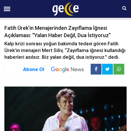
06 AĞUSTOS Perşembe 06:55
Fatih Ürek’in Menajerinden Zayıflama İğnesi
Açıklaması: “Yalan Haber Değil, Dua İstiyoruz”
Kalp krizi sonrası yoğun bakımda tedavi gören Fatih
Ürek’in menajeri Mert Siliv, “Zayıflama iğnesi kullandığı
haberleri asılsız. Biz yalan değil, dua istiyoruz.” dedi.
Abone Ol