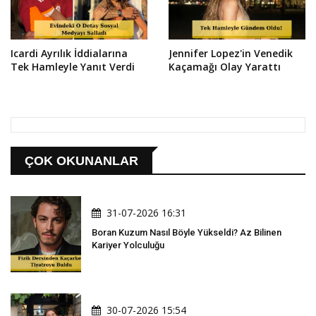
Icardi Ayrılık İddialarına
Jennifer Lopez'in Venedik
Tek Hamleyle Yanıt Verdi
Kaçamağı Olay Yarattı
ÇOK OKUNANLAR
31-07-2026 16:31
Boran Kuzum Nasıl Böyle Yükseldi? Az Bilinen
Kariyer Yolculuğu
30-07-2026 15:54