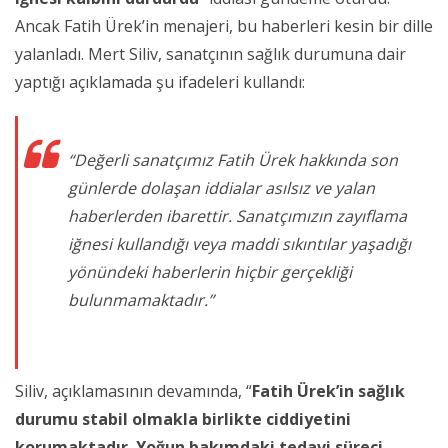
Ancak Fatih Ürek’in menajeri, bu haberleri kesin bir dille
yalanladı. Mert Siliv, sanatçının sağlık durumuna dair
yaptığı açıklamada şu ifadeleri kullandı:
“Değerli sanatçımız Fatih Ürek hakkında son
günlerde dolaşan iddialar asılsız ve yalan
haberlerden ibarettir. Sanatçımızın zayıflama
iğnesi kullandığı veya maddi sıkıntılar yaşadığı
yönündeki haberlerin hiçbir gerçekliği
bulunmamaktadır.”
Siliv, açıklamasının devamında, “
Fatih Ürek’in sağlık
durumu stabil olmakla birlikte ciddiyetini
korumaktadır. Yoğun bakımdaki tedavi süreci