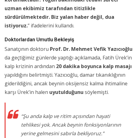
uzman ekibimiz tarafından titizlikle
sürdürülmektedir. Biz yalan haber değil, dua
istiyoruz.
” ifadelerini kullandı.
Doktorlardan Umutlu Bekleyiş
Sanatçının doktoru
Prof. Dr. Mehmet Vefik Yazıcıoğlu
da geçtiğimiz günlerde yaptığı açıklamada, Fatih Ürek’in
kalp krizinin ardından
20 dakika boyunca kalp masajı
yapıldığını belirtmişti. Yazıcıoğlu, damar tıkanıklığının
giderildiğini, ancak beynin oksijensiz kalma ihtimaline
karşı Ürek’in halen
uyutulduğunu
söylemişti.
“Şu anda kalp ve ritim açısından hayati
tehlikesi yok. Ancak beynin fonksiyonlarının
yerine gelmesini sabırla bekliyoruz.”