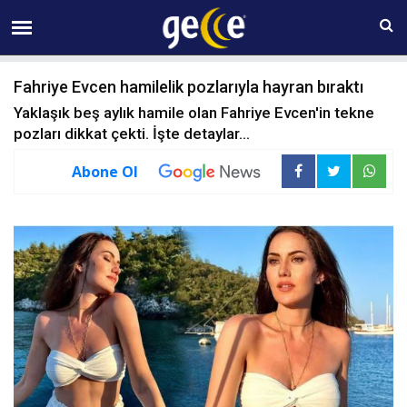
09 AĞUSTOS Pazar 06:29
Fahriye Evcen hamilelik pozlarıyla hayran bıraktı
Yaklaşık beş aylık hamile olan Fahriye Evcen'in tekne
pozları dikkat çekti. İşte detaylar...
Abone Ol