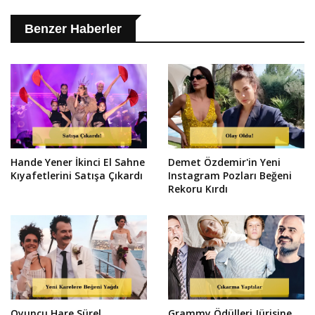
Benzer Haberler
Hande Yener İkinci El Sahne
Demet Özdemir'in Yeni
Kıyafetlerini Satışa Çıkardı
Instagram Pozları Beğeni
Rekoru Kırdı
Oyuncu Hare Sürel
Grammy Ödülleri Jürisine