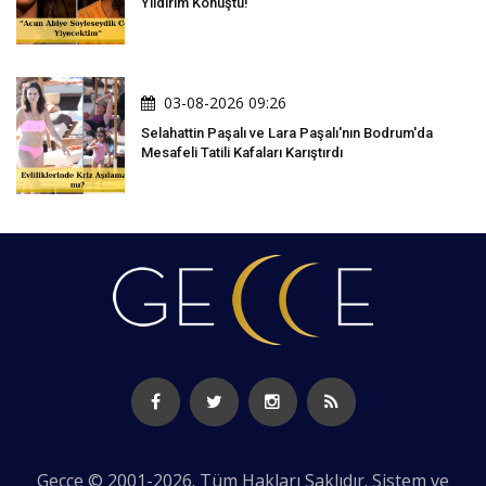
Yıldırım Konuştu!
03-08-2026 09:26
Selahattin Paşalı ve Lara Paşalı'nın Bodrum'da
Mesafeli Tatili Kafaları Karıştırdı
Gecce © 2001-2026. Tüm Hakları Saklıdır. Sistem ve