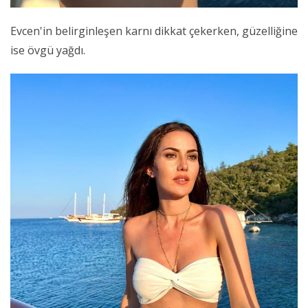
Evcen'in belirginleşen karnı dikkat çekerken, güzelliğine
ise övgü yağdı.