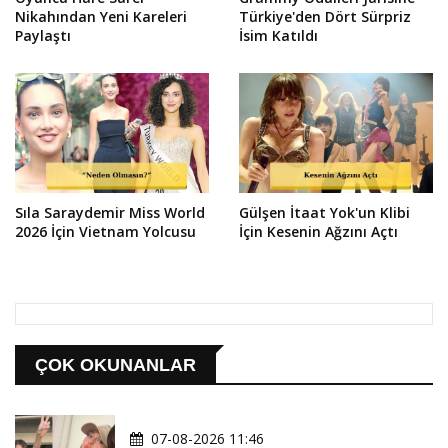
Nikahından Yeni Kareleri
Türkiye'den Dört Sürpriz
Paylaştı
İsim Katıldı
Sıla Saraydemir Miss World
Gülşen İtaat Yok'un Klibi
2026 İçin Vietnam Yolcusu
İçin Kesenin Ağzını Açtı
ÇOK OKUNANLAR
07-08-2026 11:46